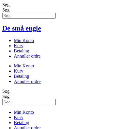
Søg
Søg
De små engle
Min Konto
Kurv
Betaling
Annuller ordre
Min Konto
Kurv
Betaling
Annuller ordre
Søg
Søg
Min Konto
Kurv
Betaling
Annuller ordre