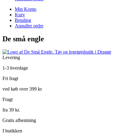
Min Konto
Kurv
Betaling
Annuller ordre
De små engle
Levering
1-3 hverdage
Fri fragt
ved køb over 399 kr
Fragt
fra 39 kr.
Gratis afhentning
I butikken