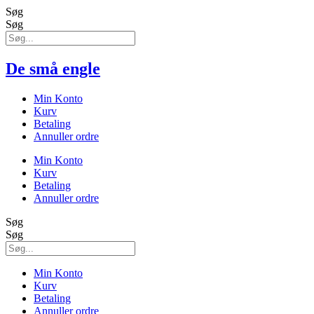
Søg
Søg
De små engle
Min Konto
Kurv
Betaling
Annuller ordre
Min Konto
Kurv
Betaling
Annuller ordre
Søg
Søg
Min Konto
Kurv
Betaling
Annuller ordre