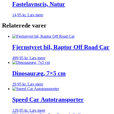
Fastelavnsris, Natur
14,95
kr.
Læs mere
Relaterede varer
Fjernstyret bil, Raptor Off Road Car
499,95
kr.
Læs mere
Dinosauræg, 7×5 cm
29,95
kr.
Læs mere
Speed Car Autotransporter
129,95
kr.
Læs mere