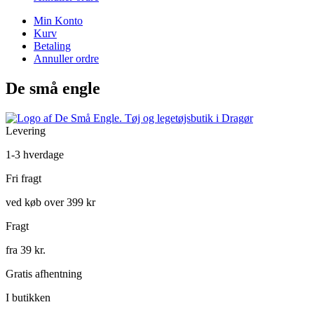
Min Konto
Kurv
Betaling
Annuller ordre
De små engle
Levering
1-3 hverdage
Fri fragt
ved køb over 399 kr
Fragt
fra 39 kr.
Gratis afhentning
I butikken