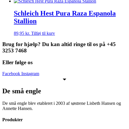
Schleich Hest Pura Raza Espanola
Stallion
89,95
kr.
Tilføj til kurv
Brug for hjælp? Du kan altid ringe til os på +45
3253 7468
Eller følge os
Facebook
Instagram
De små engle
De små engle blev etableret i 2003 af søstrene Lisbeth Hansen og
Annette Hansen.
Produkter