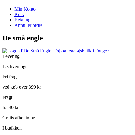
Min Konto
Kurv
Betaling
Annuller ordre
De små engle
Levering
1-3 hverdage
Fri fragt
ved køb over 399 kr
Fragt
fra 39 kr.
Gratis afhentning
I butikken