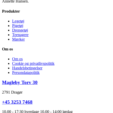
Annette Hansen.
Produkter
Legetøj
Pigetøj
Drengetøj
Teenagere
Mærker
Om os
Om os
Cookie og privatlivspolitik
Handelsbetingelser
Persondatapolitik
Magleby Torv 30
2791 Dragør
+45 3253 7468
10.00 - 17:30 hverdage 10.00 - 14:00 lørdag