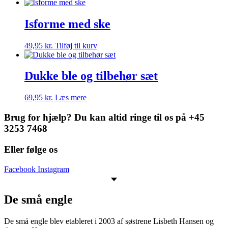
Isforme med ske
49,95
kr.
Tilføj til kurv
Dukke ble og tilbehør sæt
69,95
kr.
Læs mere
Brug for hjælp? Du kan altid ringe til os på +45
3253 7468
Eller følge os
Facebook
Instagram
De små engle
De små engle blev etableret i 2003 af søstrene Lisbeth Hansen og