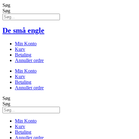
Søg
Søg
De små engle
Min Konto
Kurv
Betaling
Annuller ordre
Min Konto
Kurv
Betaling
Annuller ordre
Søg
Søg
Min Konto
Kurv
Betaling
Annuller ordre