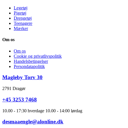
Legetøj
Pigetøj
Drengetøj
Teenagere
Mærker
Om os
Om os
Cookie og privatlivspolitik
Handelsbetingelser
Persondatapolitik
Magleby Torv 30
2791 Dragør
+45 3253 7468
10.00 - 17:30 hverdage 10.00 - 14:00 lørdag
desmaaengle@alonline.dk