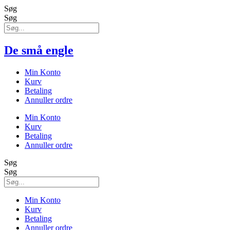
Søg
Søg
De små engle
Min Konto
Kurv
Betaling
Annuller ordre
Min Konto
Kurv
Betaling
Annuller ordre
Søg
Søg
Min Konto
Kurv
Betaling
Annuller ordre