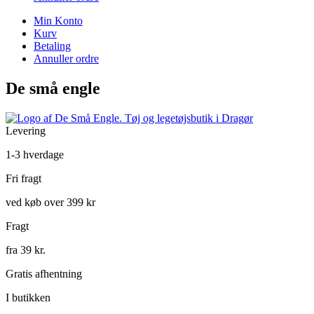
Min Konto
Kurv
Betaling
Annuller ordre
De små engle
Levering
1-3 hverdage
Fri fragt
ved køb over 399 kr
Fragt
fra 39 kr.
Gratis afhentning
I butikken