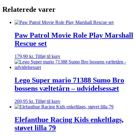
Relaterede varer
Paw Patrol Movie Role Play Marshall
Rescue set
179,90
kr.
Tilføj til kurv
Lego Super mario 71388 Sumo Bro
bossens væltetårn – udvidelsessæt
269,95
kr.
Tilføj til kurv
Elefanthue Racing Kids enkeltlags,
støvet lilla 79