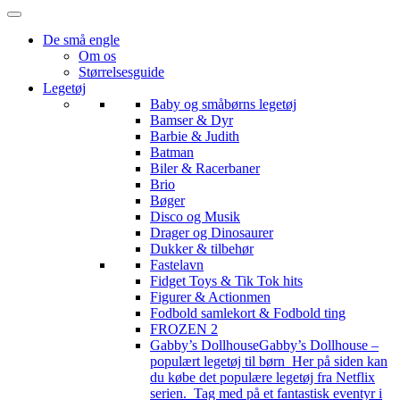
De små engle
Om os
Størrelsesguide
Legetøj
Baby og småbørns legetøj
Bamser & Dyr
Barbie & Judith
Batman
Biler & Racerbaner
Brio
Bøger
Disco og Musik
Drager og Dinosaurer
Dukker & tilbehør
Fastelavn
Fidget Toys & Tik Tok hits
Figurer & Actionmen
Fodbold samlekort & Fodbold ting
FROZEN 2
Gabby’s Dollhouse
Gabby’s Dollhouse –
populært legetøj til børn Her på siden kan
du købe det populære legetøj fra Netflix
serien. Tag med på et fantastisk eventyr i