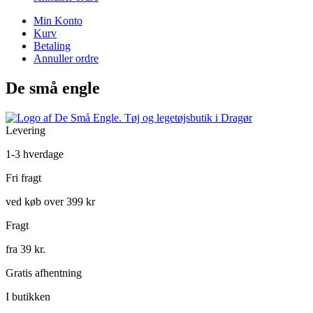
Min Konto
Kurv
Betaling
Annuller ordre
De små engle
Levering
1-3 hverdage
Fri fragt
ved køb over 399 kr
Fragt
fra 39 kr.
Gratis afhentning
I butikken