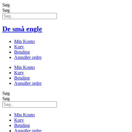
Søg
Søg
De små engle
Min Konto
Kurv
Betaling
Annuller ordre
Min Konto
Kurv
Betaling
Annuller ordre
Søg
Søg
Min Konto
Kurv
Betaling
Annuller ordre