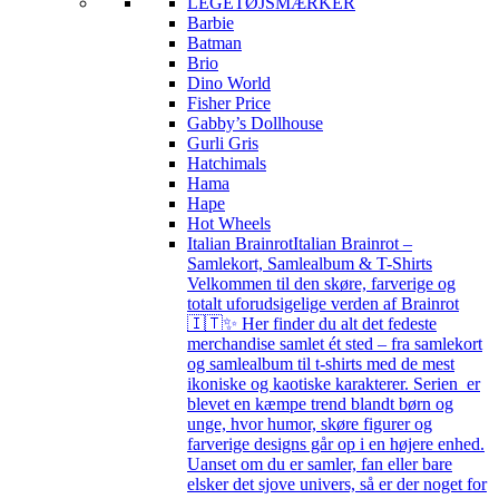
LEGETØJSMÆRKER
Barbie
Batman
Brio
Dino World
Fisher Price
Gabby’s Dollhouse
Gurli Gris
Hatchimals
Hama
Hape
Hot Wheels
Italian Brainrot
Italian Brainrot –
Samlekort, Samlealbum & T-Shirts
Velkommen til den skøre, farverige og
totalt uforudsigelige verden af Brainrot
🇮🇹✨ Her finder du alt det fedeste
merchandise samlet ét sted – fra samlekort
og samlealbum til t-shirts med de mest
ikoniske og kaotiske karakterer. Serien er
blevet en kæmpe trend blandt børn og
unge, hvor humor, skøre figurer og
farverige designs går op i en højere enhed.
Uanset om du er samler, fan eller bare
elsker det sjove univers, så er der noget for