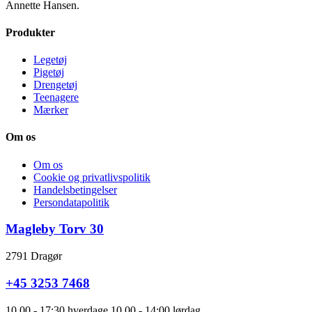
Annette Hansen.
Produkter
Legetøj
Pigetøj
Drengetøj
Teenagere
Mærker
Om os
Om os
Cookie og privatlivspolitik
Handelsbetingelser
Persondatapolitik
Magleby Torv 30
2791 Dragør
+45 3253 7468
10.00 - 17:30 hverdage 10.00 - 14:00 lørdag