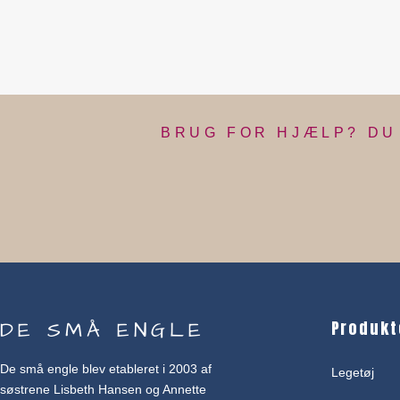
BRUG FOR HJÆLP? DU 
DE SMÅ ENGLE
Produkt
De små engle blev etableret i 2003 af
Legetøj
søstrene Lisbeth Hansen og Annette