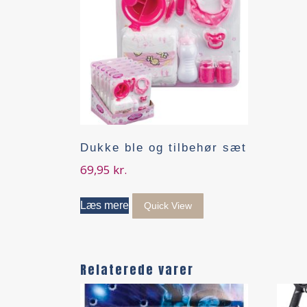
Dukke ble og tilbehør sæt
69,95
kr.
Læs mere
Quick View
Relaterede varer