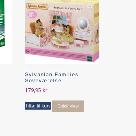
Sylvanian Families
Soveværelse
179,95
kr.
Tilføj til kurv
Quick View