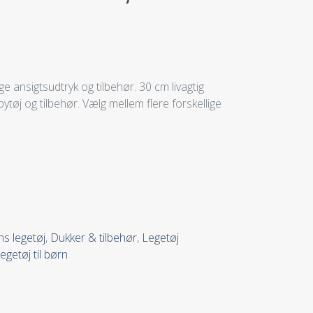
e ansigtsudtryk og tilbehør. 30 cm livagtig
ytøj og tilbehør. Vælg mellem flere forskellige
s legetøj
,
Dukker & tilbehør
,
Legetøj
legetøj til børn