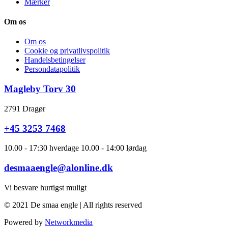
Mærker
Om os
Om os
Cookie og privatlivspolitik
Handelsbetingelser
Persondatapolitik
Magleby Torv 30
2791 Dragør
+45 3253 7468
10.00 - 17:30 hverdage 10.00 - 14:00 lørdag
desmaaengle@alonline.dk
Vi besvare hurtigst muligt
© 2021 De smaa engle | All rights reserved
Powered by
Networkmedia