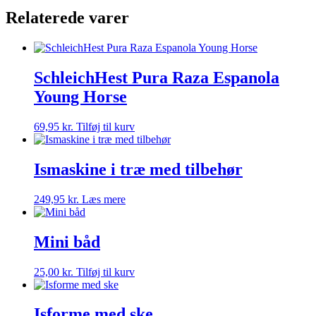
Relaterede varer
SchleichHest Pura Raza Espanola
Young Horse
69,95
kr.
Tilføj til kurv
Ismaskine i træ med tilbehør
249,95
kr.
Læs mere
Mini båd
25,00
kr.
Tilføj til kurv
Isforme med ske