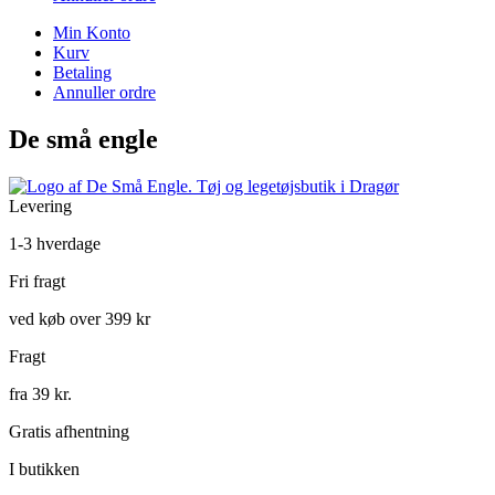
Min Konto
Kurv
Betaling
Annuller ordre
De små engle
Levering
1-3 hverdage
Fri fragt
ved køb over 399 kr
Fragt
fra 39 kr.
Gratis afhentning
I butikken