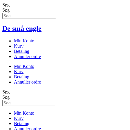
Søg
Søg
De små engle
Min Konto
Kurv
Betaling
Annuller ordre
Min Konto
Kurv
Betaling
Annuller ordre
Søg
Søg
Min Konto
Kurv
Betaling
Annuller ordre