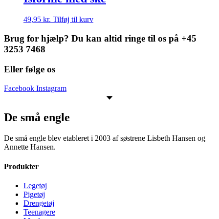
49,95
kr.
Tilføj til kurv
Brug for hjælp? Du kan altid ringe til os på +45
3253 7468
Eller følge os
Facebook
Instagram
De små engle
De små engle blev etableret i 2003 af søstrene Lisbeth Hansen og
Annette Hansen.
Produkter
Legetøj
Pigetøj
Drengetøj
Teenagere