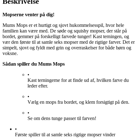
Beskrivelse
Mopserne venter på dig!
Mums Mops er et hurtigt og sjovt hukommelsesspil, hvor hele
familien kan være med. De søde og squishy mopser, der står på
bordet, gemmer på forskelligt farvede tunger! Kast terningen, og
vær den første til at samle seks mopser med de rigtige farver. Det er
simpelt, sjovt og fyldt med grin og overraskelser for både børn og
voksne.
Sådan spiller du Mums Mops
•
Kast terningerne for at finde ud af, hvilken farve du
leder efter.
•
Vælg en mops fra bordet, og klem forsigtigt på den.
•
Se om dens tunge passer til farven!
•
Første spiller til at samle seks rigtige mopser vinder