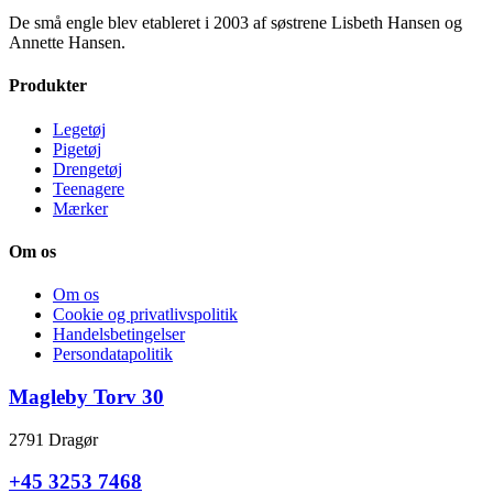
De små engle blev etableret i 2003 af søstrene Lisbeth Hansen og
Annette Hansen.
Produkter
Legetøj
Pigetøj
Drengetøj
Teenagere
Mærker
Om os
Om os
Cookie og privatlivspolitik
Handelsbetingelser
Persondatapolitik
Magleby Torv 30
2791 Dragør
+45 3253 7468