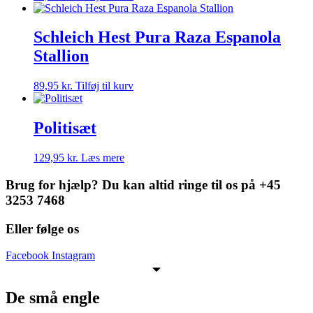
Schleich Hest Pura Raza Espanola
Stallion
89,95
kr.
Tilføj til kurv
Politisæt
129,95
kr.
Læs mere
Brug for hjælp? Du kan altid ringe til os på +45
3253 7468
Eller følge os
Facebook
Instagram
De små engle