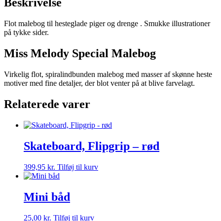
Beskrivelse
Flot malebog til hesteglade piger og drenge . Smukke illustrationer
på tykke sider.
Miss Melody Special Malebog
Virkelig flot, spiralindbunden malebog med masser af skønne heste
motiver med fine detaljer, der blot venter på at blive farvelagt.
Relaterede varer
Skateboard, Flipgrip – rød
399,95
kr.
Tilføj til kurv
Mini båd
25,00
kr.
Tilføj til kurv