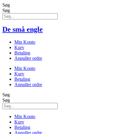
Søg
Søg
De små engle
Min Konto
Kurv
Betaling
Annuller ordre
Min Konto
Kurv
Betaling
Annuller ordre
Søg
Søg
Min Konto
Kurv
Betaling
Annuller ordre