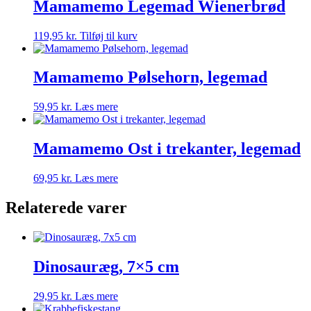
Mamamemo Legemad Wienerbrød
119,95
kr.
Tilføj til kurv
Mamamemo Pølsehorn, legemad
59,95
kr.
Læs mere
Mamamemo Ost i trekanter, legemad
69,95
kr.
Læs mere
Relaterede varer
Dinosauræg, 7×5 cm
29,95
kr.
Læs mere