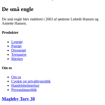
De små engle
De små engle blev etableret i 2003 af søstrene Lisbeth Hansen og
Annette Hansen.
Produkter
Legetøj
Pigetøj
Drengetøj
Teenagere
Mærker
Om os
Om os
Cookie og privatlivspolitik
Handelsbetingelser
Persondatapolitik
Magleby Torv 30