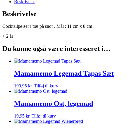
Beskrivelse
Beskrivelse
Cocktailpølser i træ på snor . Mål : 11 cm x 8 cm .
+ 2 år
Du kunne også være interesseret i…
Mamamemo Legemad Tapas Sæt
199,95
kr.
Tilføj til kurv
Mamamemo Ost, legemad
19,95
kr.
Tilføj til kurv