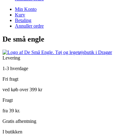
Min Konto
Kurv
Betaling
Annuller ordre
De små engle
Levering
1-3 hverdage
Fri fragt
ved køb over 399 kr
Fragt
fra 39 kr.
Gratis afhentning
I butikken