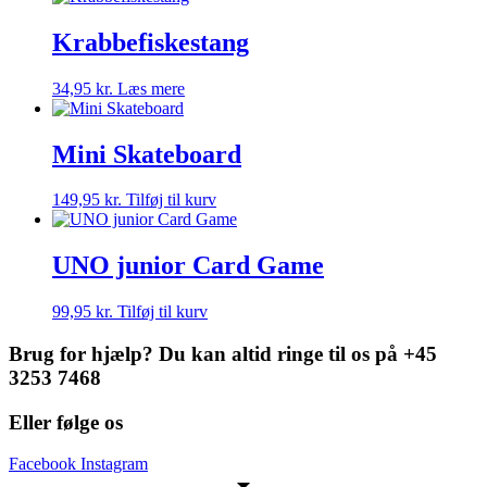
Krabbefiskestang
34,95
kr.
Læs mere
Mini Skateboard
149,95
kr.
Tilføj til kurv
UNO junior Card Game
99,95
kr.
Tilføj til kurv
Brug for hjælp? Du kan altid ringe til os på +45
3253 7468
Eller følge os
Facebook
Instagram