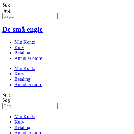
Søg
Søg
De små engle
Min Konto
Kurv
Betaling
Annuller ordre
Min Konto
Kurv
Betaling
Annuller ordre
Søg
Søg
Min Konto
Kurv
Betaling
Annuller ordre