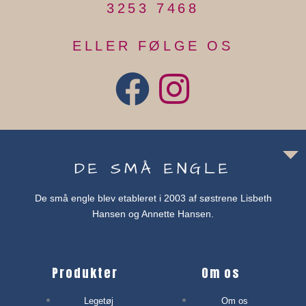
3253 7468
ELLER FØLGE OS
DE SMÅ ENGLE
De små engle blev etableret i 2003 af søstrene Lisbeth
Hansen og Annette Hansen.
Produkter
Om os
Legetøj
Om os