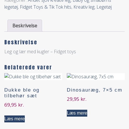
Kategorier:
Andet sjov kreativ leg
,
Baby og småbørns
legetøj
,
Fidget Toys & Tik Tok hits
,
Kreativ leg
,
Legetøj
Beskrivelse
Beskrivelse
Leg og lær med kugler – Fidget toys
Relaterede varer
Dukke ble og
Dinosauræg, 7×5 cm
tilbehør sæt
29,95
kr.
69,95
kr.
Læs mere
Læs mere