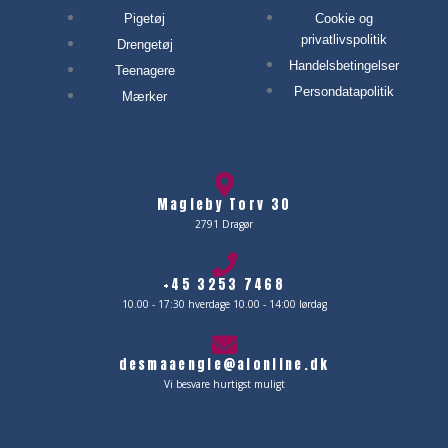
Pigetøj
Cookie og
privatlivspolitik
Drengetøj
Handelsbetingelser
Teenagere
Persondatapolitik
Mærker
Magleby Torv 30
2791 Dragør
+45 3253 7468
10.00 - 17:30 hverdage 10.00 - 14:00 lørdag
desmaaengle@alonline.dk
Vi besvare hurtigst muligt