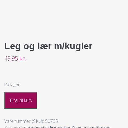
Leg og lær m/kugler
49,95
kr.
På lager
Tilføj til kurv
Varenummer (SKU):
50735