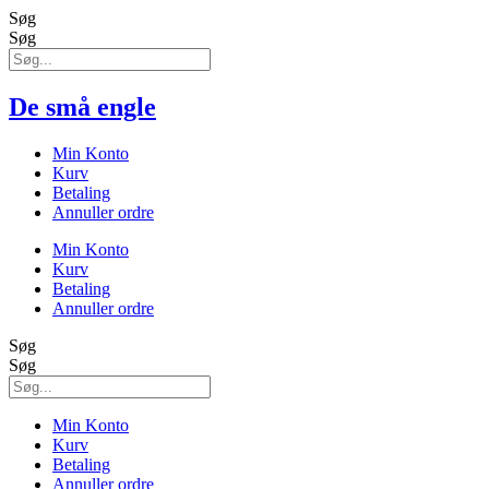
Søg
Søg
De små engle
Min Konto
Kurv
Betaling
Annuller ordre
Min Konto
Kurv
Betaling
Annuller ordre
Søg
Søg
Min Konto
Kurv
Betaling
Annuller ordre