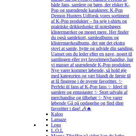
både fans, samlere og børn, der elsker K-
Pop og spændende karakterer. K-Pop
Demon Hunters Udforsk vores sortiment
af K-Pop produkter – fra seje t-shirts og
praktiske drikkedunke til notesbøger,
klistermærker og meget mere. Her finder
du også samlekort, samlealbums og
klistermærkealbums, der gør det ekstra
sjovt at samle, bytte og udvide din samling.
Uanset om du leder efter en gave, noget til
samlingen eller nyt favoritmerchandise, har
vi masser af spændende K-Pop produkter.
Nye varer kommer løbende, så hold øje
med kategorien og vær blandt de første til
at få fingrene i de nyeste favoritter. ✨
Perfekt til fans af K-Pop fans ✨ Ideel til
samlere og entusiaster ✨ Stort udvalg af
merchandise og tilbehør ✨ Nye varer
løbende Gå på opdagelse og find dine
favoritter i dag! 🎶🔥
Kaloo
Lamaze
Lego
L.O.L
Magna-Tiles
Her på siden kan du købe