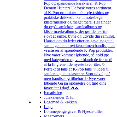
Pop og spændende karakterer. K-Pop
Demon Hunters Udforsk vores sortiment
af K-Pop produkter – fra seje t-shirts og
praktiske drikkedunke til notesbøger,
klistermærker og meget mere. Her finder
du også samlekort, samlealbums og
klistermærkealbums, der gør det ekstra
sjovt at samle, bytte og udvide din samling.
Uanset om du leder efter en gave, noget til
samlingen eller nyt favoritmerchandise, har
vi masser af spændende K-Pop produkter.
Nye varer kommer løbende, så hold øje
med kategorien og vær blandt de første til
at få fingrene i de nyeste favoritter. ✨
Perfekt til fans af K-Pop fans ✨ Ideel til
samlere og entusiaster ✨ Stort udvalg af
merchandise og tilbehør ✨ Nye varer
løbende Gå på opdagelse og find dine
favoritter i dag! 🎶🔥
Kreativ leg
Julekalender & Jul
Legemad & køkken
Lego
Lommepenge gaver & Nyeste diller
Magformers