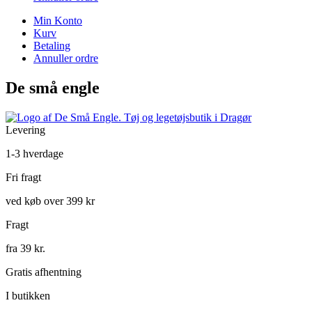
Min Konto
Kurv
Betaling
Annuller ordre
De små engle
Levering
1-3 hverdage
Fri fragt
ved køb over 399 kr
Fragt
fra 39 kr.
Gratis afhentning
I butikken