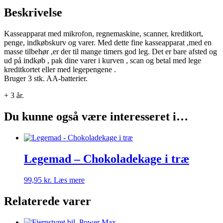
Beskrivelse
Kasseapparat med mikrofon, regnemaskine, scanner, kreditkort,
penge, indkøbskurv og varer. Med dette fine kasseapparat ,med en
masse tilbehør ,er der til mange timers god leg. Det er bare afsted og
ud på indkøb , pak dine varer i kurven , scan og betal med lege
kreditkortet eller med legepengene .
Bruger 3 stk. AA-batterier.
+ 3 år.
Du kunne også være interesseret i…
Legemad – Chokoladekage i træ
99,95
kr.
Læs mere
Relaterede varer