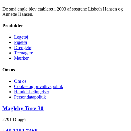
De små engle blev etableret i 2003 af søstrene Lisbeth Hansen og
Annette Hansen.
Produkter
Legetøj
Pigetøj
Drengetøj
Teenagere
Mærker
Om os
Om os
Cookie og privatlivspolitik
Handelsbetingelser
Persondatapolitik
Magleby Torv 30
2791 Dragør
+45 3253 7468