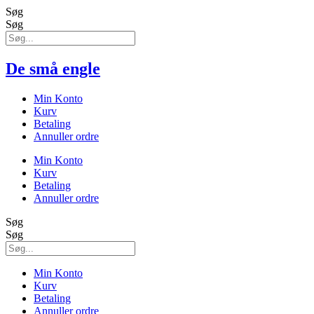
Søg
Søg
De små engle
Min Konto
Kurv
Betaling
Annuller ordre
Min Konto
Kurv
Betaling
Annuller ordre
Søg
Søg
Min Konto
Kurv
Betaling
Annuller ordre