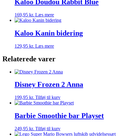
Kaloo Doudou Rabbit Blue
169,95
kr.
Læs mere
Kaloo Kanin bidering
129,95
kr.
Læs mere
Relaterede varer
Disney Frozen 2 Anna
199,95
kr.
Tilføj til kurv
Barbie Smoothie bar Playset
249,95
kr.
Tilføj til kurv