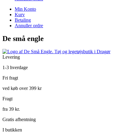
Min Konto
Kurv
Betaling
Annuller ordre
De små engle
Levering
1-3 hverdage
Fri fragt
ved køb over 399 kr
Fragt
fra 39 kr.
Gratis afhentning
I butikken