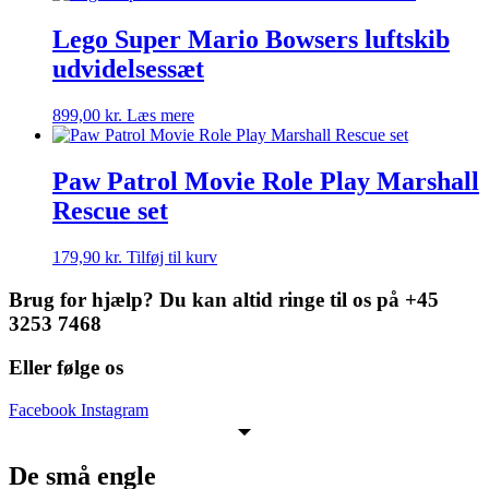
Lego Super Mario Bowsers luftskib
udvidelsessæt
899,00
kr.
Læs mere
Paw Patrol Movie Role Play Marshall
Rescue set
179,90
kr.
Tilføj til kurv
Brug for hjælp? Du kan altid ringe til os på +45
3253 7468
Eller følge os
Facebook
Instagram
De små engle