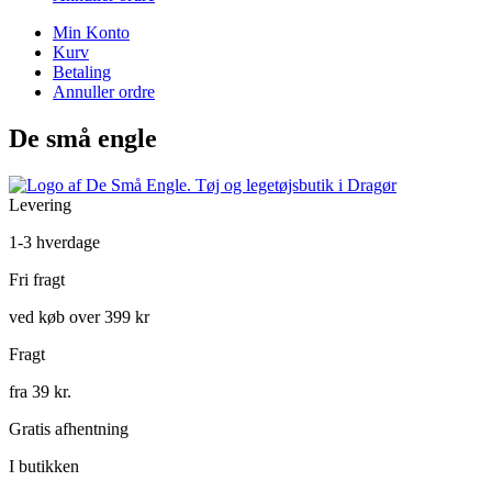
Min Konto
Kurv
Betaling
Annuller ordre
De små engle
Levering
1-3 hverdage
Fri fragt
ved køb over 399 kr
Fragt
fra 39 kr.
Gratis afhentning
I butikken