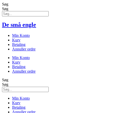
Søg
Søg
De små engle
Min Konto
Kurv
Betaling
Annuller ordre
Min Konto
Kurv
Betaling
Annuller ordre
Søg
Søg
Min Konto
Kurv
Betaling
Annuller ordre