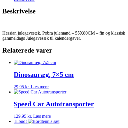
Beskrivelse
Hessian julegavesæk, Pobra julemand – 55X80CM – fin og klassisk
gammeldags Julegavesæk til kalendergaver.
Relaterede varer
Dinosauræg, 7×5 cm
29,95
kr.
Læs mere
Speed Car Autotransporter
129,95
kr.
Læs mere
Tilbud!