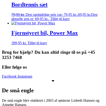
Bordtennis sæt
79,95
kr.
Den oprindelige pris var: 79,95 kr..
69,95
kr.
Den
aktuelle pris er: 69,95 kr..
Tilføj til kurv
Fjernstyret bil, Power Max
399,95
kr.
Tilføj til kurv
Brug for hjælp? Du kan altid ringe til os på +45
3253 7468
Eller følge os
Facebook
Instagram
De små engle
De små engle blev etableret i 2003 af søstrene Lisbeth Hansen og
Annette Hansen.