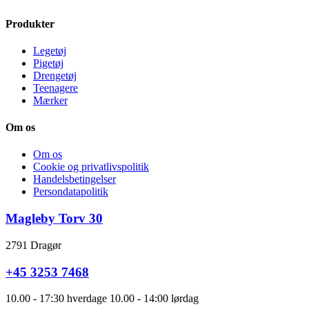
Produkter
Legetøj
Pigetøj
Drengetøj
Teenagere
Mærker
Om os
Om os
Cookie og privatlivspolitik
Handelsbetingelser
Persondatapolitik
Magleby Torv 30
2791 Dragør
+45 3253 7468
10.00 - 17:30 hverdage 10.00 - 14:00 lørdag