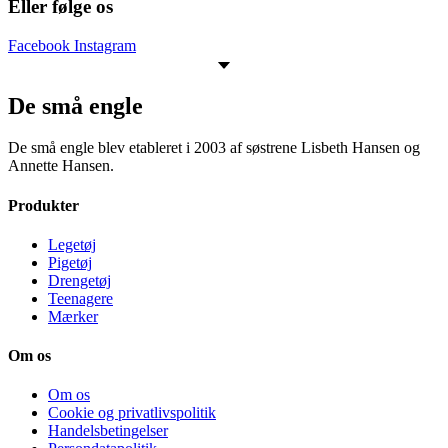
Eller følge os
Facebook
Instagram
De små engle
De små engle blev etableret i 2003 af søstrene Lisbeth Hansen og
Annette Hansen.
Produkter
Legetøj
Pigetøj
Drengetøj
Teenagere
Mærker
Om os
Om os
Cookie og privatlivspolitik
Handelsbetingelser