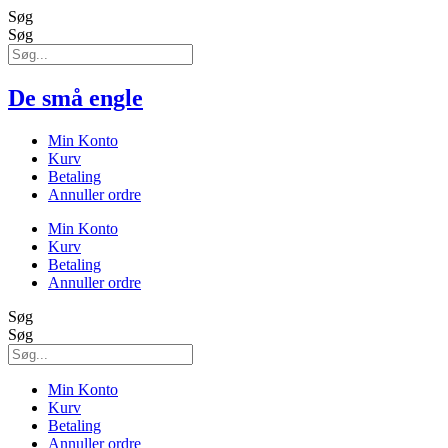
Søg
Søg
De små engle
Min Konto
Kurv
Betaling
Annuller ordre
Min Konto
Kurv
Betaling
Annuller ordre
Søg
Søg
Min Konto
Kurv
Betaling
Annuller ordre