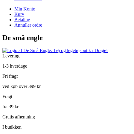
Min Konto
Kurv
Betaling
Annuller ordre
De små engle
Levering
1-3 hverdage
Fri fragt
ved køb over 399 kr
Fragt
fra 39 kr.
Gratis afhentning
I butikken