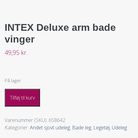
INTEX Deluxe arm bade
vinger
49,95
kr.
På lager
Tilføj til kurv
Varenummer (SKU):
658642
Kategorier:
Andet sjovt udeleg
,
Bade leg
,
Legetøj
,
Udeleg