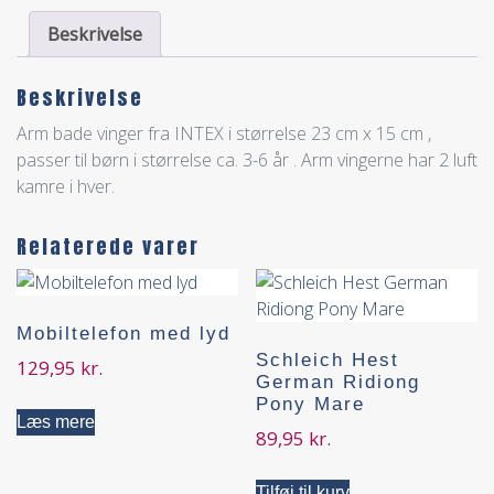
Beskrivelse
Beskrivelse
Arm bade vinger fra INTEX i størrelse 23 cm x 15 cm ,
passer til børn i størrelse ca. 3-6 år . Arm vingerne har 2 luft
kamre i hver.
Relaterede varer
Mobiltelefon med lyd
Schleich Hest
129,95
kr.
German Ridiong
Pony Mare
Læs mere
89,95
kr.
Tilføj til kurv