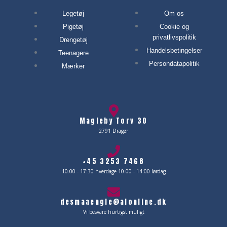
Legetøj
Om os
Pigetøj
Cookie og
privatlivspolitik
Drengetøj
Handelsbetingelser
Teenagere
Persondatapolitik
Mærker
Magleby Torv 30
2791 Dragør
+45 3253 7468
10.00 - 17:30 hverdage 10.00 - 14:00 lørdag
desmaaengle@alonline.dk
Vi besvare hurtigst muligt