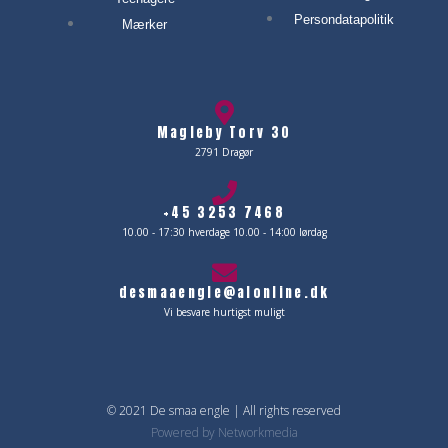
Persondatapolitik
Mærker
Magleby Torv 30
2791 Dragør
+45 3253 7468
10.00 - 17:30 hverdage 10.00 - 14:00 lørdag
desmaaengle@alonline.dk
Vi besvare hurtigst muligt
© 2021 De smaa engle | All rights reserved
Powered by
Networkmedia