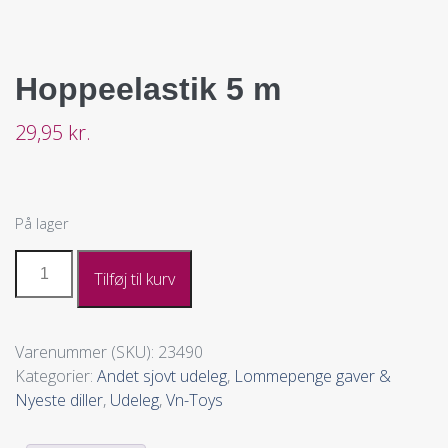
Hoppeelastik 5 m
29,95
kr.
På lager
Tilføj til kurv
Varenummer (SKU):
23490
Kategorier:
Andet sjovt udeleg
,
Lommepenge gaver &
Nyeste diller
,
Udeleg
,
Vn-Toys