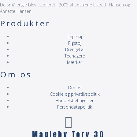
De små engle blev etableret i 2003 af søstrene Lisbeth Hansen og
Annette Hansen.
Produkter
Legetøj
Pigetøj
Drengetøj
Teenagere
Mærker
Om os
Om os
Cookie og privatlivspolitik
Handelsbetingelser
Persondatapolitik
Magleby Torv 30