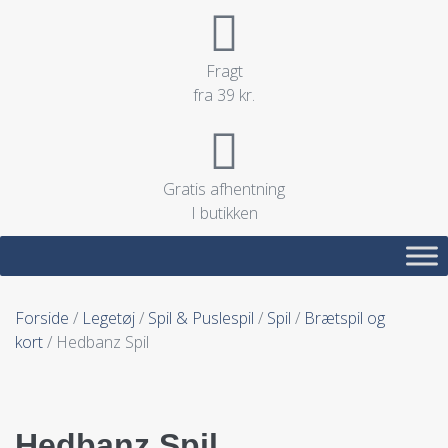
Fragt
fra 39 kr.
Gratis afhentning
I butikken
Forside
/
Legetøj
/
Spil & Puslespil
/
Spil
/
Brætspil og
kort
/ Hedbanz Spil
Hedbanz Spil