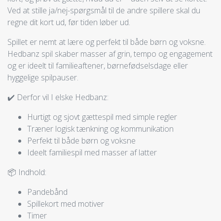
Ved at stille ja/nej-spørgsmål til de andre spillere skal du
regne dit kort ud, før tiden løber ud.
Spillet er nemt at lære og perfekt til både børn og voksne.
Hedbanz spil skaber masser af grin, tempo og engagement
og er ideelt til familieaftener, børnefødselsdage eller
hyggelige spilpauser.
✔️ Derfor vil I elske Hedbanz:
Hurtigt og sjovt gættespil med simple regler
Træner logisk tænkning og kommunikation
Perfekt til både børn og voksne
Ideelt familiespil med masser af latter
📦 Indhold:
Pandebånd
Spillekort med motiver
Timer