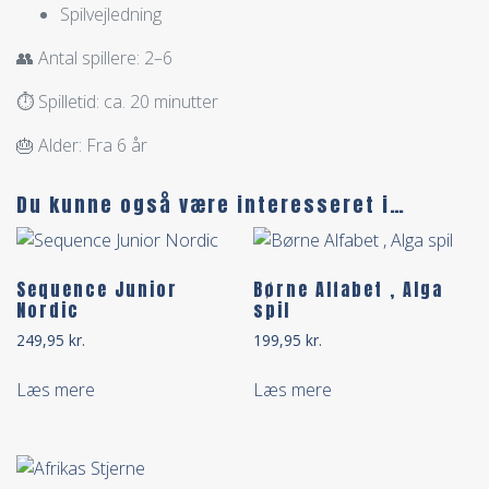
Spilvejledning
👥 Antal spillere: 2–6
⏱ Spilletid: ca. 20 minutter
🎂 Alder: Fra 6 år
Du kunne også være interesseret i…
Sequence Junior
Børne Alfabet , Alga
Nordic
spil
249,95
kr.
199,95
kr.
Læs mere
Læs mere