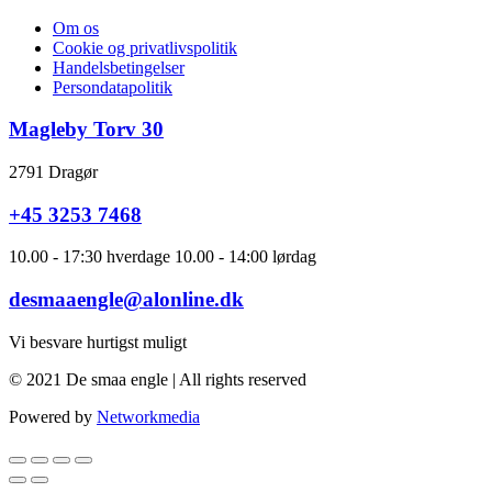
Om os
Cookie og privatlivspolitik
Handelsbetingelser
Persondatapolitik
Magleby Torv 30
2791 Dragør
+45 3253 7468
10.00 - 17:30 hverdage 10.00 - 14:00 lørdag
desmaaengle@alonline.dk
Vi besvare hurtigst muligt
© 2021 De smaa engle | All rights reserved
Powered by
Networkmedia