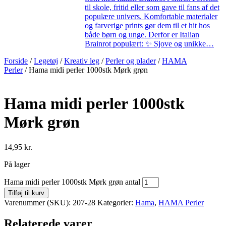
til skole, fritid eller som gave til fans af det
populære univers. Komfortable materialer
og farverige prints gør dem til et hit hos
både børn og unge. Derfor er Italian
Brainrot populært: ✨ Sjove og unikke…
Forside
/
Legetøj
/
Kreativ leg
/
Perler og plader
/
HAMA
Perler
/ Hama midi perler 1000stk Mørk grøn
Hama midi perler 1000stk
Mørk grøn
14,95
kr.
På lager
Hama midi perler 1000stk Mørk grøn antal
Tilføj til kurv
Varenummer (SKU):
207-28
Kategorier:
Hama
,
HAMA Perler
Relaterede varer