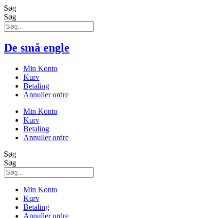
Søg
Søg
De små engle
Min Konto
Kurv
Betaling
Annuller ordre
Min Konto
Kurv
Betaling
Annuller ordre
Søg
Søg
Min Konto
Kurv
Betaling
Annuller ordre