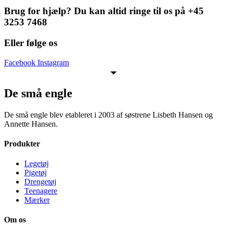
Brug for hjælp? Du kan altid ringe til os på +45
3253 7468
Eller følge os
Facebook
Instagram
De små engle
De små engle blev etableret i 2003 af søstrene Lisbeth Hansen og
Annette Hansen.
Produkter
Legetøj
Pigetøj
Drengetøj
Teenagere
Mærker
Om os