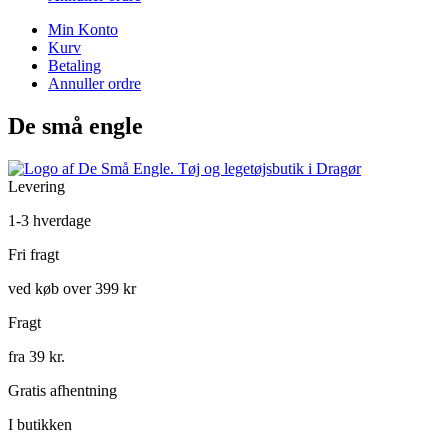
Min Konto
Kurv
Betaling
Annuller ordre
De små engle
Levering
1-3 hverdage
Fri fragt
ved køb over 399 kr
Fragt
fra 39 kr.
Gratis afhentning
I butikken