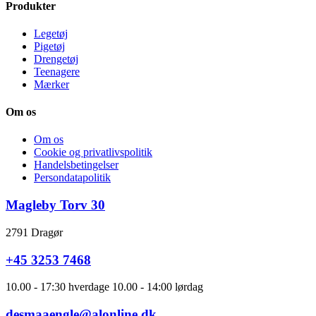
Produkter
Legetøj
Pigetøj
Drengetøj
Teenagere
Mærker
Om os
Om os
Cookie og privatlivspolitik
Handelsbetingelser
Persondatapolitik
Magleby Torv 30
2791 Dragør
+45 3253 7468
10.00 - 17:30 hverdage 10.00 - 14:00 lørdag
desmaaengle@alonline.dk