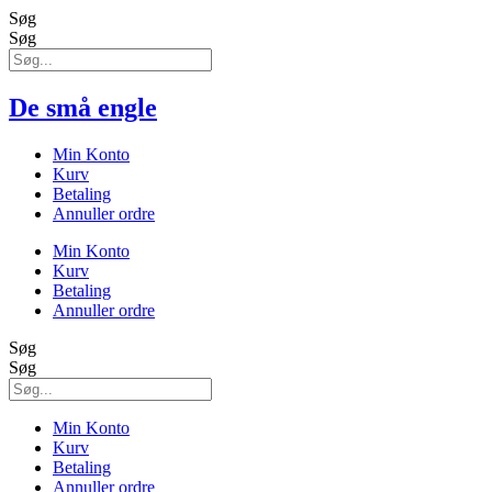
Søg
Søg
De små engle
Min Konto
Kurv
Betaling
Annuller ordre
Min Konto
Kurv
Betaling
Annuller ordre
Søg
Søg
Min Konto
Kurv
Betaling
Annuller ordre