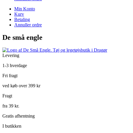
Min Konto
Kurv
Betaling
Annuller ordre
De små engle
Levering
1-3 hverdage
Fri fragt
ved køb over 399 kr
Fragt
fra 39 kr.
Gratis afhentning
I butikken