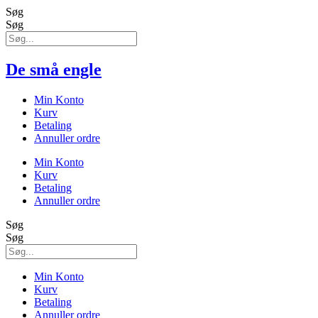
Søg
Søg
De små engle
Min Konto
Kurv
Betaling
Annuller ordre
Min Konto
Kurv
Betaling
Annuller ordre
Søg
Søg
Min Konto
Kurv
Betaling
Annuller ordre