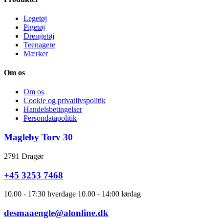
Legetøj
Pigetøj
Drengetøj
Teenagere
Mærker
Om os
Om os
Cookie og privatlivspolitik
Handelsbetingelser
Persondatapolitik
Magleby Torv 30
2791 Dragør
+45 3253 7468
10.00 - 17:30 hverdage 10.00 - 14:00 lørdag
desmaaengle@alonline.dk