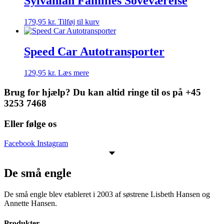
Sylvanian Families Soveværelse
179,95
kr.
Tilføj til kurv
Speed Car Autotransporter
129,95
kr.
Læs mere
Brug for hjælp? Du kan altid ringe til os på +45
3253 7468
Eller følge os
Facebook
Instagram
De små engle
De små engle blev etableret i 2003 af søstrene Lisbeth Hansen og
Annette Hansen.
Produkter