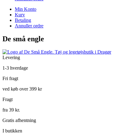
Min Konto
Kurv
Betaling
Annuller ordre
De små engle
Levering
1-3 hverdage
Fri fragt
ved køb over 399 kr
Fragt
fra 39 kr.
Gratis afhentning
I butikken