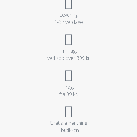
Levering
1-3 hverdage
Fri fragt
ved køb over 399 kr
Fragt
fra 39 kr.
Gratis afhentning
I butikken