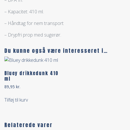
– Kapacitet: 410 ml.
– Håndtag for nem transport
– Drypfri prop med sugerør.
Du kunne også være interesseret i…
Bluey drikkedunk 410
ml
89,95
kr.
Tilføj til kurv
Relaterede varer