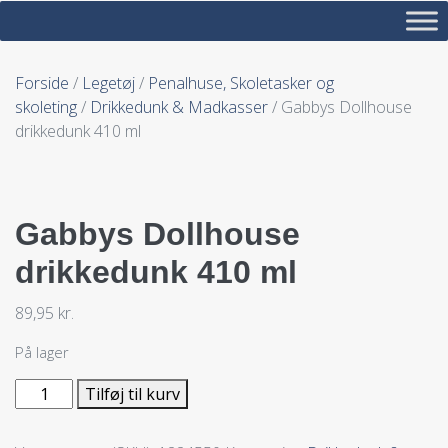
Forside
/
Legetøj
/
Penalhuse, Skoletasker og
skoleting
/
Drikkedunk & Madkasser
/ Gabbys Dollhouse
drikkedunk 410 ml
Gabbys Dollhouse
drikkedunk 410 ml
89,95
kr.
På lager
Tilføj til kurv