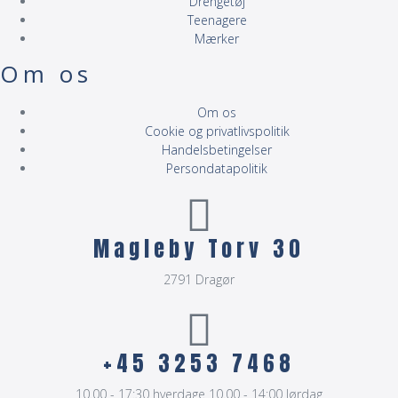
Drengetøj
Teenagere
Mærker
Om os
Om os
Cookie og privatlivspolitik
Handelsbetingelser
Persondatapolitik
Magleby Torv 30
2791 Dragør
+45 3253 7468
10.00 - 17:30 hverdage 10.00 - 14:00 lørdag