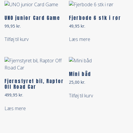
UNO junior Card Game
Fjerbode 6 stk i rør
99,95
kr.
49,95
kr.
Tilføj til kurv
Læs mere
Mini båd
Fjernstyret bil, Raptor
25,00
kr.
Off Road Car
499,95
kr.
Tilføj til kurv
Læs mere