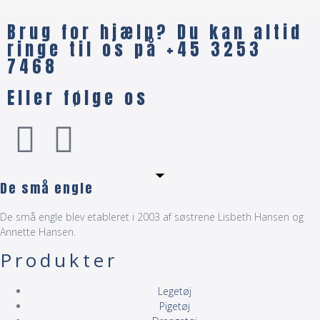
Brug for hjælp? Du kan altid
ringe til os på +45 3253
7468
Eller følge os
De små engle
De små engle blev etableret i 2003 af søstrene Lisbeth Hansen og
Annette Hansen.
Produkter
Legetøj
Pigetøj