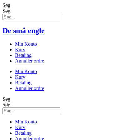
Søg
Søg
De små engle
Min Konto
Kurv
Betaling
Annuller ordre
Min Konto
Kurv
Betaling
Annuller ordre
Søg
Søg
Min Konto
Kurv
Betaling
Annuller ordre