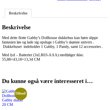
Beskrivelse
Beskrivelse
Med dette flotte Gabby’s Dollhouse dukkehus kan børn slippe
fantasien løs og lade sig opsluge i Gabby’s skønne univers .
Dukkehuset indeholder
1 Gabby, 1 Pandy, samt 12 accessories .
Med lyd – Batterier (3xLR03-AAA) medfølger ikke.
55,88×43,18×13,34 CM
Du kunne også være interesseret i…
Tilbud!