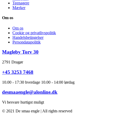
Teenagere
Mærker
Om os
Om os
Cookie og privatlivspolitik
Handelsbetingelser
Persondatapolitik
Magleby Torv 30
2791 Dragør
+45 3253 7468
10.00 - 17:30 hverdage 10.00 - 14:00 lørdag
desmaaengle@alonline.dk
Vi besvare hurtigst muligt
© 2021 De smaa engle | All rights reserved