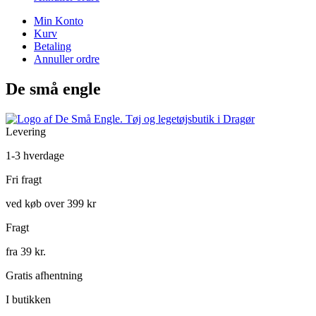
Min Konto
Kurv
Betaling
Annuller ordre
De små engle
Levering
1-3 hverdage
Fri fragt
ved køb over 399 kr
Fragt
fra 39 kr.
Gratis afhentning
I butikken