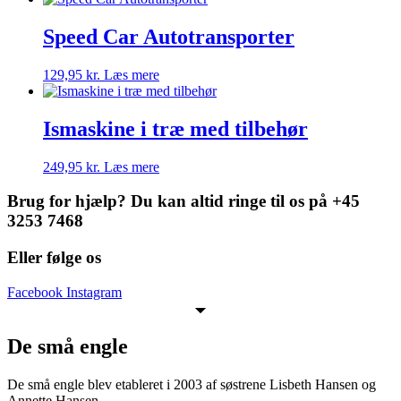
Speed Car Autotransporter
129,95
kr.
Læs mere
Ismaskine i træ med tilbehør
249,95
kr.
Læs mere
Brug for hjælp? Du kan altid ringe til os på +45
3253 7468
Eller følge os
Facebook
Instagram
De små engle
De små engle blev etableret i 2003 af søstrene Lisbeth Hansen og
Annette Hansen.