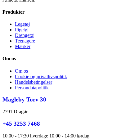
Produkter
Legetøj
Pigetøj
Drengetøj
Teenagere
Mærker
Om os
Om os
Cookie og privatlivspolitik
Handelsbetingelser
Persondatapolitik
Magleby Torv 30
2791 Dragør
+45 3253 7468
10.00 - 17:30 hverdage 10.00 - 14:00 lørdag