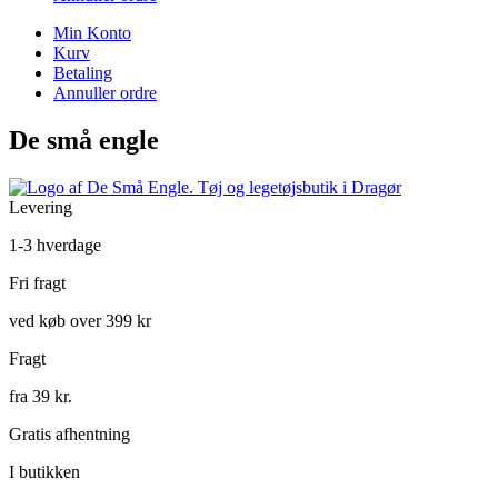
Min Konto
Kurv
Betaling
Annuller ordre
De små engle
Levering
1-3 hverdage
Fri fragt
ved køb over 399 kr
Fragt
fra 39 kr.
Gratis afhentning
I butikken