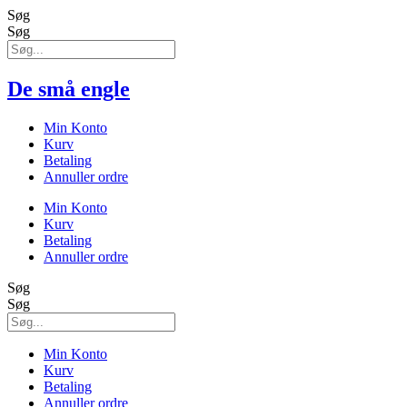
Søg
Søg
De små engle
Min Konto
Kurv
Betaling
Annuller ordre
Min Konto
Kurv
Betaling
Annuller ordre
Søg
Søg
Min Konto
Kurv
Betaling
Annuller ordre