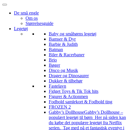
De små engle
Om os
Størrelsesguide
Legetøj
Baby og småbørns legetøj
Bamser & Dyr
Barbie & Judith
Batman
Biler & Racerbaner
Brio
Bøger
Disco og Musik
Drager og Dinosaurer
Dukker & tilbehør
Fastelavn
Fidget Toys & Tik Tok hits
Figurer & Actionmen
Fodbold samlekort & Fodbold ting
FROZEN 2
Gabby’s Dollhouse
Gabby’s Dollhouse –
populært legetøj til børn Her på siden kan
du købe det populære legetøj fra Netflix
serien. Tag med på et fantastisk eventyr i