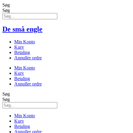
Søg
Søg
De små engle
Min Konto
Kurv
Betaling
Annuller ordre
Min Konto
Kurv
Betaling
Annuller ordre
Søg
Søg
Min Konto
Kurv
Betaling
Annuller ordre