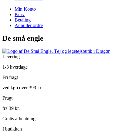
Min Konto
Kurv
Betaling
Annuller ordre
De små engle
Levering
1-3 hverdage
Fri fragt
ved køb over 399 kr
Fragt
fra 39 kr.
Gratis afhentning
I butikken