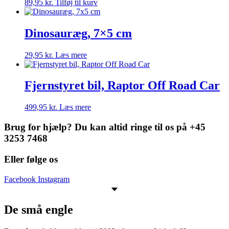
89,95
kr.
Tilføj til kurv
Dinosauræg, 7×5 cm
29,95
kr.
Læs mere
Fjernstyret bil, Raptor Off Road Car
499,95
kr.
Læs mere
Brug for hjælp? Du kan altid ringe til os på +45
3253 7468
Eller følge os
Facebook
Instagram
De små engle