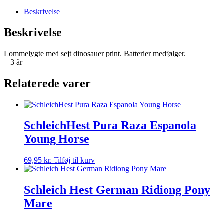
Beskrivelse
Beskrivelse
Lommelygte med sejt dinosauer print. Batterier medfølger.
+ 3 år
Relaterede varer
SchleichHest Pura Raza Espanola
Young Horse
69,95
kr.
Tilføj til kurv
Schleich Hest German Ridiong Pony
Mare