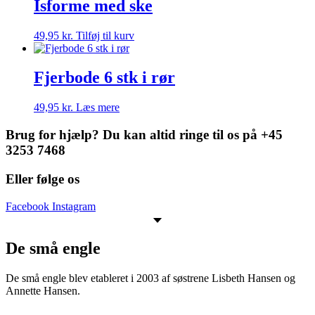
Isforme med ske
49,95
kr.
Tilføj til kurv
Fjerbode 6 stk i rør
49,95
kr.
Læs mere
Brug for hjælp? Du kan altid ringe til os på +45
3253 7468
Eller følge os
Facebook
Instagram
De små engle
De små engle blev etableret i 2003 af søstrene Lisbeth Hansen og
Annette Hansen.