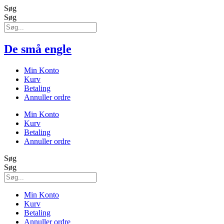
Søg
Søg
De små engle
Min Konto
Kurv
Betaling
Annuller ordre
Min Konto
Kurv
Betaling
Annuller ordre
Søg
Søg
Min Konto
Kurv
Betaling
Annuller ordre