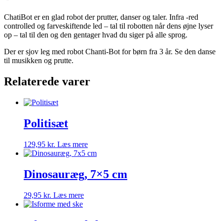
ChatiBot er en glad robot der prutter, danser og taler. Infra -red
controlled og farveskiftende led – tal til robotten når dens øjne lyser
op – tal til den og den gentager hvad du siger på alle sprog.
Der er sjov leg med robot Chanti-Bot for børn fra 3 år. Se den danse
til musikken og prutte.
Relaterede varer
Politisæt
129,95
kr.
Læs mere
Dinosauræg, 7×5 cm
29,95
kr.
Læs mere