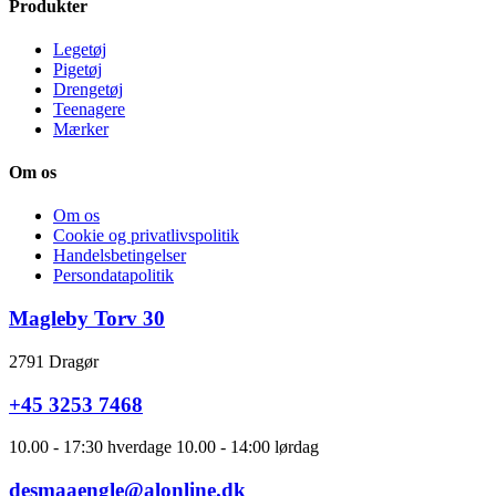
Produkter
Legetøj
Pigetøj
Drengetøj
Teenagere
Mærker
Om os
Om os
Cookie og privatlivspolitik
Handelsbetingelser
Persondatapolitik
Magleby Torv 30
2791 Dragør
+45 3253 7468
10.00 - 17:30 hverdage 10.00 - 14:00 lørdag
desmaaengle@alonline.dk