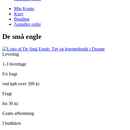
Min Konto
Kurv
Betaling
Annuller ordre
De små engle
Levering
1-3 hverdage
Fri fragt
ved køb over 399 kr
Fragt
fra 39 kr.
Gratis afhentning
I butikken