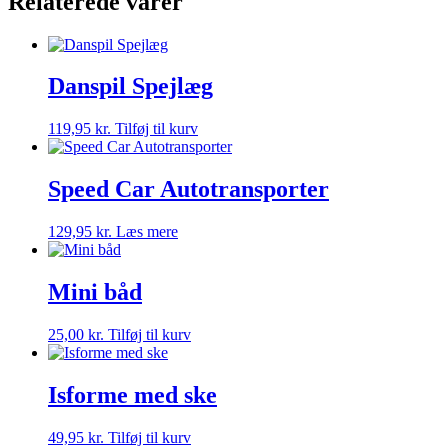
Relaterede varer
Danspil Spejlæg
119,95
kr.
Tilføj til kurv
Speed Car Autotransporter
129,95
kr.
Læs mere
Mini båd
25,00
kr.
Tilføj til kurv
Isforme med ske
49,95
kr.
Tilføj til kurv