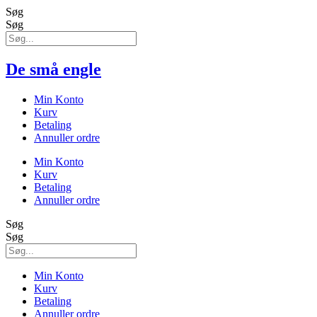
Søg
Søg
De små engle
Min Konto
Kurv
Betaling
Annuller ordre
Min Konto
Kurv
Betaling
Annuller ordre
Søg
Søg
Min Konto
Kurv
Betaling
Annuller ordre