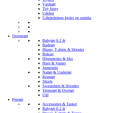
Værktøj
Toy Story
Udeleg
Udklædnings kjoler og sminke
Drengetøj
Babytøj 0-2 år
Badetøj
Bluser, T-shirts & Skjorter
Bukser
Hjemmesko & Sko
Huer & Vanter
Jumpsuits
Nattøj & Undertøj
Regntøj
Shorts
Sweatshirts & Hoodies
Termotøj & Overtøj
Uld
Pigetøj
Accessories & Tasker
Babytøj 0-2 år