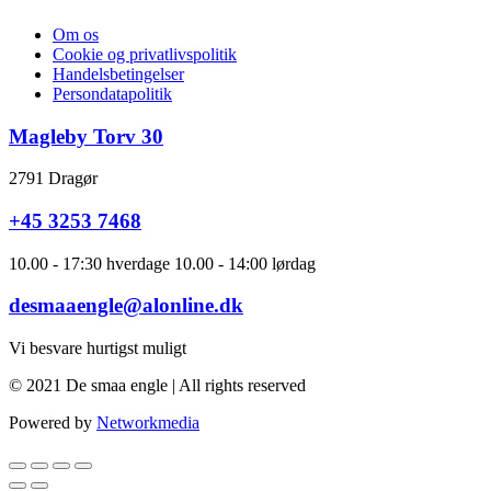
Om os
Cookie og privatlivspolitik
Handelsbetingelser
Persondatapolitik
Magleby Torv 30
2791 Dragør
+45 3253 7468
10.00 - 17:30 hverdage 10.00 - 14:00 lørdag
desmaaengle@alonline.dk
Vi besvare hurtigst muligt
© 2021 De smaa engle | All rights reserved
Powered by
Networkmedia