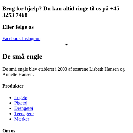
Brug for hjælp? Du kan altid ringe til os på +45
3253 7468
Eller følge os
Facebook
Instagram
De små engle
De små engle blev etableret i 2003 af søstrene Lisbeth Hansen og
Annette Hansen.
Produkter
Legetøj
Pigetøj
Drengetøj
Teenagere
Mærker
Om os