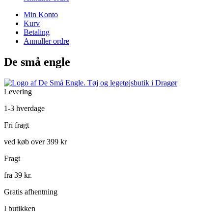
Min Konto
Kurv
Betaling
Annuller ordre
De små engle
Levering
1-3 hverdage
Fri fragt
ved køb over 399 kr
Fragt
fra 39 kr.
Gratis afhentning
I butikken