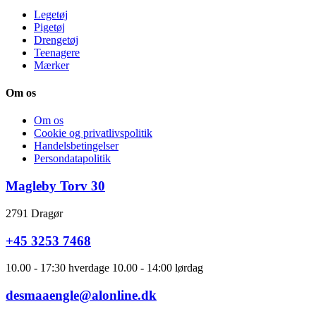
Legetøj
Pigetøj
Drengetøj
Teenagere
Mærker
Om os
Om os
Cookie og privatlivspolitik
Handelsbetingelser
Persondatapolitik
Magleby Torv 30
2791 Dragør
+45 3253 7468
10.00 - 17:30 hverdage 10.00 - 14:00 lørdag
desmaaengle@alonline.dk