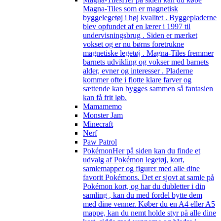
Magna-Tiles som er magnetisk
byggelegetøj i høj kvalitet . Byggepladerne
blev opfundet af en lærer i 1997 til
undervisningsbrug . Siden er mærket
vokset og er nu børns foretrukne
magnetiske legetøj . Magna-Tiles fremmer
barnets udvikling og vokser med barnets
alder, evner og interesser . Pladerne
kommer ofte i flotte klare farver og
sættende kan bygges sammen så fantasien
kan få frit løb.
Mamamemo
Monster Jam
Minecraft
Nerf
Paw Patrol
Pokémon
Her på siden kan du finde et
udvalg af Pokémon legetøj, kort,
samlemapper og figurer med alle dine
favorit Pokémons. Det er sjovt at samle på
Pokémon kort, og har du dubletter i din
samling , kan du med fordel bytte dem
med dine venner. Køber du en A4 eller A5
mappe, kan du nemt holde styr på alle dine