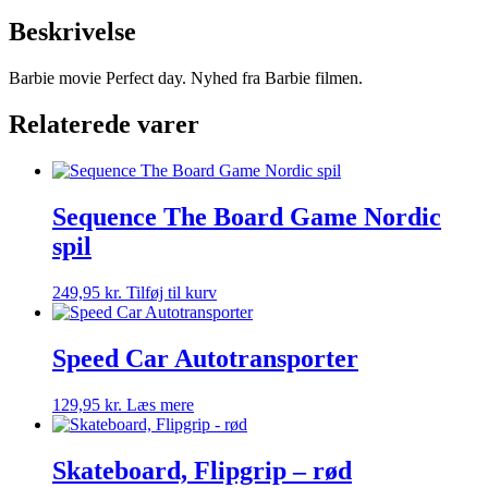
Beskrivelse
Barbie movie Perfect day. Nyhed fra Barbie filmen.
Relaterede varer
Sequence The Board Game Nordic
spil
249,95
kr.
Tilføj til kurv
Speed Car Autotransporter
129,95
kr.
Læs mere
Skateboard, Flipgrip – rød