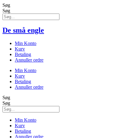
Søg
Søg
De små engle
Min Konto
Kurv
Betaling
Annuller ordre
Min Konto
Kurv
Betaling
Annuller ordre
Søg
Søg
Min Konto
Kurv
Betaling
Annuller ordre