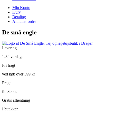
Min Konto
Kurv
Betaling
Annuller ordre
De små engle
Levering
1-3 hverdage
Fri fragt
ved køb over 399 kr
Fragt
fra 39 kr.
Gratis afhentning
I butikken