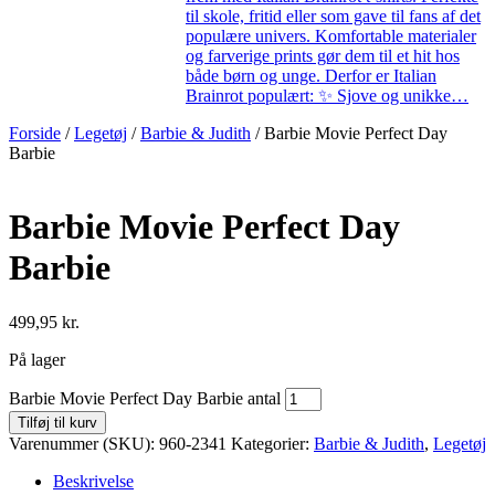
til skole, fritid eller som gave til fans af det
populære univers. Komfortable materialer
og farverige prints gør dem til et hit hos
både børn og unge. Derfor er Italian
Brainrot populært: ✨ Sjove og unikke…
Forside
/
Legetøj
/
Barbie & Judith
/ Barbie Movie Perfect Day
Barbie
Barbie Movie Perfect Day
Barbie
499,95
kr.
På lager
Barbie Movie Perfect Day Barbie antal
Tilføj til kurv
Varenummer (SKU):
960-2341
Kategorier:
Barbie & Judith
,
Legetøj
Beskrivelse