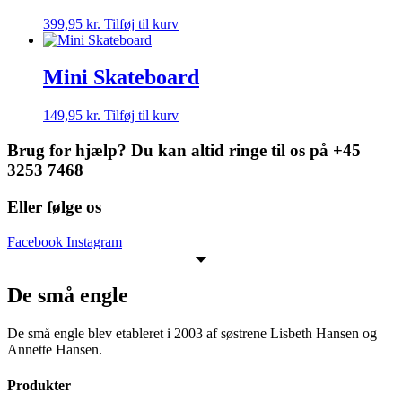
399,95
kr.
Tilføj til kurv
Mini Skateboard
149,95
kr.
Tilføj til kurv
Brug for hjælp? Du kan altid ringe til os på +45
3253 7468
Eller følge os
Facebook
Instagram
De små engle
De små engle blev etableret i 2003 af søstrene Lisbeth Hansen og
Annette Hansen.
Produkter