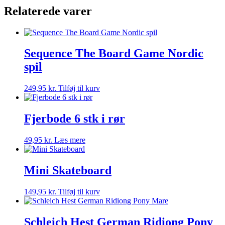
Relaterede varer
Sequence The Board Game Nordic
spil
249,95
kr.
Tilføj til kurv
Fjerbode 6 stk i rør
49,95
kr.
Læs mere
Mini Skateboard
149,95
kr.
Tilføj til kurv
Schleich Hest German Ridiong Pony