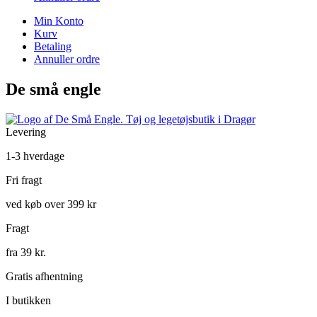
Min Konto
Kurv
Betaling
Annuller ordre
De små engle
Levering
1-3 hverdage
Fri fragt
ved køb over 399 kr
Fragt
fra 39 kr.
Gratis afhentning
I butikken