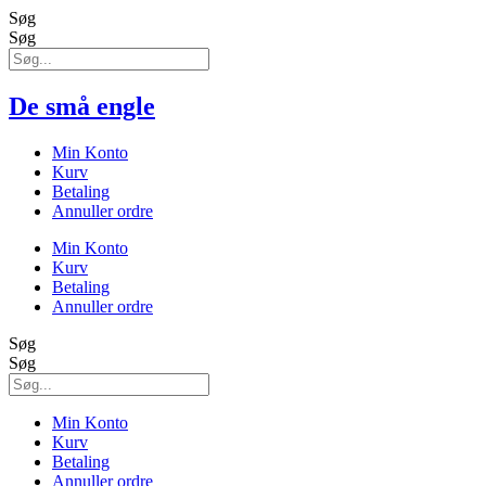
Søg
Søg
De små engle
Min Konto
Kurv
Betaling
Annuller ordre
Min Konto
Kurv
Betaling
Annuller ordre
Søg
Søg
Min Konto
Kurv
Betaling
Annuller ordre