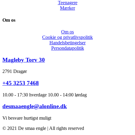
Teenagere
Mærker
Om os
Om os
Cookie og privatlivspolitik
Handelsbetingelser
Persondatapolitik
Magleby Torv 30
2791 Dragør
+45 3253 7468
10.00 - 17:30 hverdage 10.00 - 14:00 lørdag
desmaaengle@alonline.dk
Vi besvare hurtigst muligt
© 2021 De smaa engle | All rights reserved