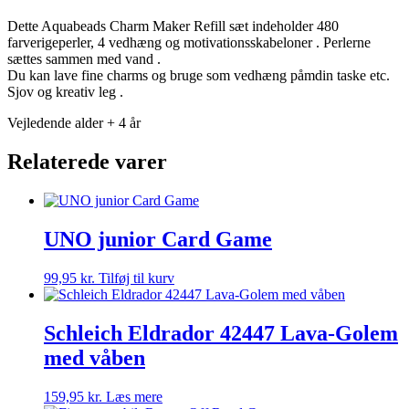
Dette Aquabeads Charm Maker Refill sæt indeholder 480
farverigeperler, 4 vedhæng og motivationsskabeloner . Perlerne
sættes sammen med vand .
Du kan lave fine charms og bruge som vedhæng påmdin taske etc.
Sjov og kreativ leg .
Vejledende alder + 4 år
Relaterede varer
UNO junior Card Game
99,95
kr.
Tilføj til kurv
Schleich Eldrador 42447 Lava-Golem
med våben
159,95
kr.
Læs mere