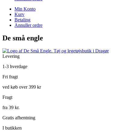
Min Konto
Kurv
Betaling
Annuller ordre
De små engle
Levering
1-3 hverdage
Fri fragt
ved køb over 399 kr
Fragt
fra 39 kr.
Gratis afhentning
I butikken