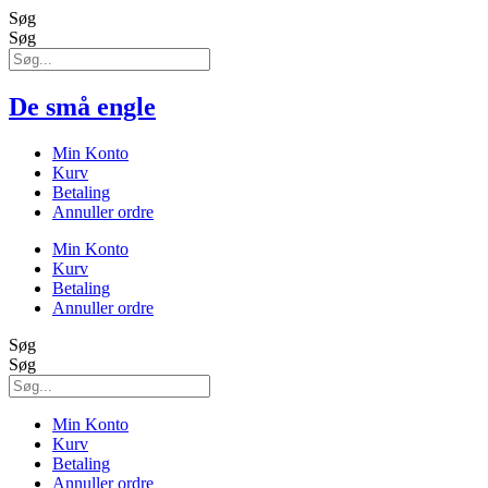
Søg
Søg
De små engle
Min Konto
Kurv
Betaling
Annuller ordre
Min Konto
Kurv
Betaling
Annuller ordre
Søg
Søg
Min Konto
Kurv
Betaling
Annuller ordre