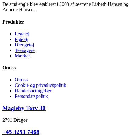
De små engle blev etableret i 2003 af søstrene Lisbeth Hansen og
Annette Hansen.
Produkter
Legetøj
Pigetøj
Drengetøj
Teenagere
Mærker
Om os
Om os
Cookie og privatlivspolitik
Handelsbetingelser
Persondatapolitik
Magleby Torv 30
2791 Dragør
+45 3253 7468