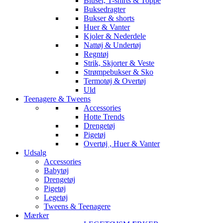
Bluser, T-shirts & Toppe
Buksedragter
Bukser & shorts
Huer & Vanter
Kjoler & Nederdele
Nattøj & Undertøj
Regntøj
Strik, Skjorter & Veste
Strømpebukser & Sko
Termotøj & Overtøj
Uld
Teenagere & Tweens
Accessories
Hotte Trends
Drengetøj
Pigetøj
Overtøj , Huer & Vanter
Udsalg
Accessories
Babytøj
Drengetøj
Pigetøj
Legetøj
Tweens & Teenagere
Mærker