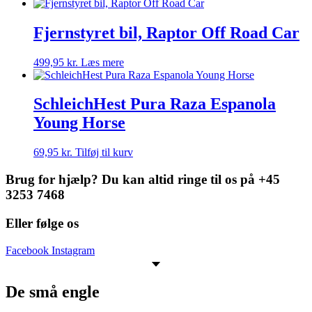
Fjernstyret bil, Raptor Off Road Car
499,95
kr.
Læs mere
SchleichHest Pura Raza Espanola
Young Horse
69,95
kr.
Tilføj til kurv
Brug for hjælp? Du kan altid ringe til os på +45
3253 7468
Eller følge os
Facebook
Instagram
De små engle