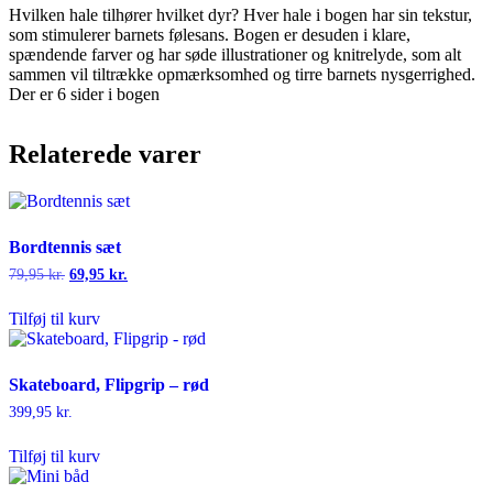
Hvilken hale tilhører hvilket dyr? Hver hale i bogen har sin tekstur,
som stimulerer barnets følesans. Bogen er desuden i klare,
spændende farver og har søde illustrationer og knitrelyde, som alt
sammen vil tiltrække opmærksomhed og tirre barnets nysgerrighed.
Der er 6 sider i bogen
Relaterede varer
Bordtennis sæt
79,95
kr.
69,95
kr.
Tilføj til kurv
Skateboard, Flipgrip – rød
399,95
kr.
Tilføj til kurv