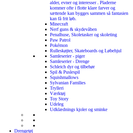
alder, evner og interesser . Pladerne
kommer ofte i flotte klare farver og
sættende kan bygges sammen så fantasien
kan få frit løb.
Minecraft
Nerf guns & skydevåben
Penalhuse, Skoletasker og skoleting
Paw Patrol
Pokémon
Rulleskøjter, Skateboards og Løbehjul
Samleserier - piger
Samleserier - Drenge
Schleich dyr og tilbehør
Spil & Puslespil
Squishmallows
Sylvanian Families
Trylleri
Værktøj
Toy Story
Udeleg
Udklædnings kjoler og sminke
Drengetøj