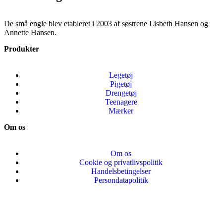
De små engle blev etableret i 2003 af søstrene Lisbeth Hansen og
Annette Hansen.
Produkter
Legetøj
Pigetøj
Drengetøj
Teenagere
Mærker
Om os
Om os
Cookie og privatlivspolitik
Handelsbetingelser
Persondatapolitik