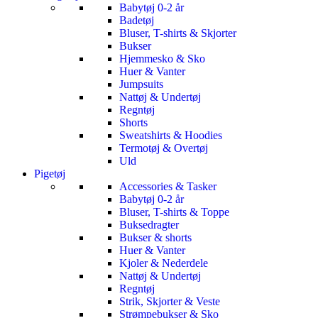
Babytøj 0-2 år
Badetøj
Bluser, T-shirts & Skjorter
Bukser
Hjemmesko & Sko
Huer & Vanter
Jumpsuits
Nattøj & Undertøj
Regntøj
Shorts
Sweatshirts & Hoodies
Termotøj & Overtøj
Uld
Pigetøj
Accessories & Tasker
Babytøj 0-2 år
Bluser, T-shirts & Toppe
Buksedragter
Bukser & shorts
Huer & Vanter
Kjoler & Nederdele
Nattøj & Undertøj
Regntøj
Strik, Skjorter & Veste
Strømpebukser & Sko