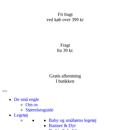
Fri fragt
ved køb over 399 kr
Fragt
fra 39 kr.
Gratis afhentning
I butikken
De små engle
Om os
Størrelsesguide
Legetøj
Baby og småbørns legetøj
Bamser & Dyr