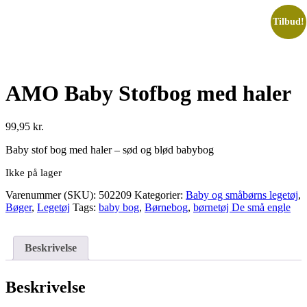
Tilbud!
AMO Baby Stofbog med haler
99,95
kr.
Baby stof bog med haler – sød og blød babybog
Ikke på lager
Varenummer (SKU):
502209
Kategorier:
Baby og småbørns legetøj
,
Bøger
,
Legetøj
Tags:
baby bog
,
Børnebog
,
børnetøj De små engle
Beskrivelse
Beskrivelse