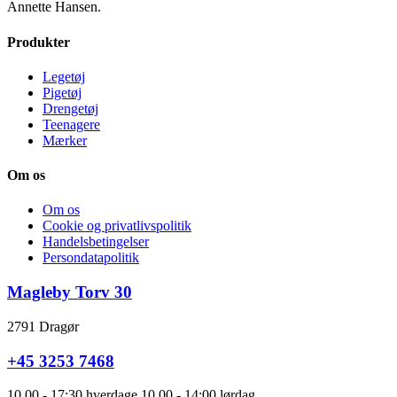
Annette Hansen.
Produkter
Legetøj
Pigetøj
Drengetøj
Teenagere
Mærker
Om os
Om os
Cookie og privatlivspolitik
Handelsbetingelser
Persondatapolitik
Magleby Torv 30
2791 Dragør
+45 3253 7468
10.00 - 17:30 hverdage 10.00 - 14:00 lørdag