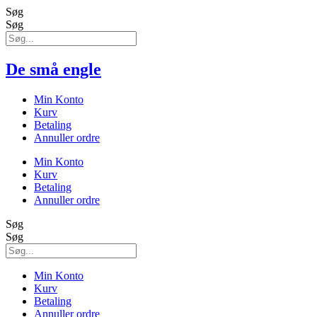
Søg
Søg
De små engle
Min Konto
Kurv
Betaling
Annuller ordre
Min Konto
Kurv
Betaling
Annuller ordre
Søg
Søg
Min Konto
Kurv
Betaling
Annuller ordre