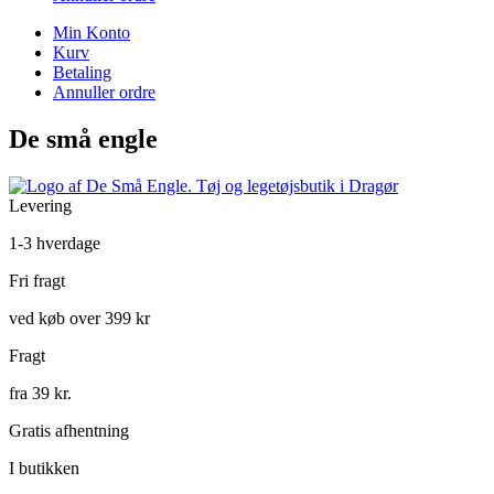
Min Konto
Kurv
Betaling
Annuller ordre
De små engle
Levering
1-3 hverdage
Fri fragt
ved køb over 399 kr
Fragt
fra 39 kr.
Gratis afhentning
I butikken