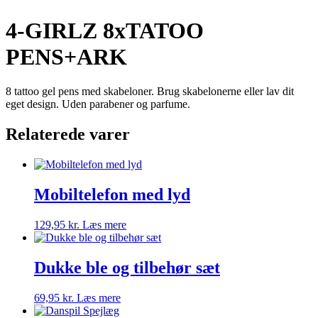
4-GIRLZ 8xTATOO
PENS+ARK
8 tattoo gel pens med skabeloner. Brug skabelonerne eller lav dit
eget design. Uden parabener og parfume.
Relaterede varer
Mobiltelefon med lyd
129,95
kr.
Læs mere
Dukke ble og tilbehør sæt
69,95
kr.
Læs mere