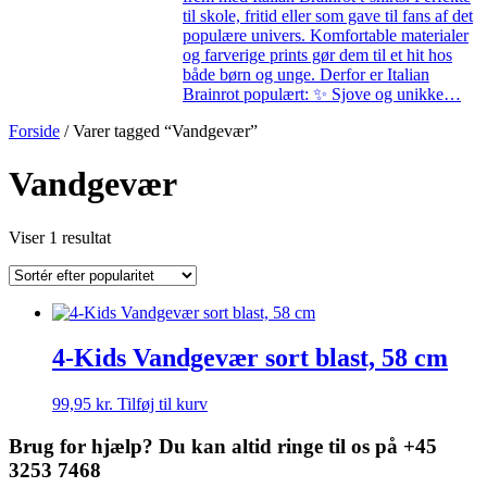
til skole, fritid eller som gave til fans af det
populære univers. Komfortable materialer
og farverige prints gør dem til et hit hos
både børn og unge. Derfor er Italian
Brainrot populært: ✨ Sjove og unikke…
Forside
/ Varer tagged “Vandgevær”
Vandgevær
Viser 1 resultat
4-Kids Vandgevær sort blast, 58 cm
99,95
kr.
Tilføj til kurv
Brug for hjælp? Du kan altid ringe til os på +45
3253 7468