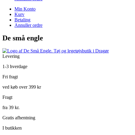
Min Konto
Kurv
Betaling
Annuller ordre
De små engle
Levering
1-3 hverdage
Fri fragt
ved køb over 399 kr
Fragt
fra 39 kr.
Gratis afhentning
I butikken