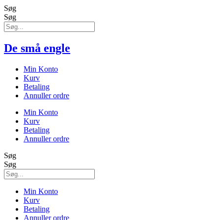
Søg
Søg
De små engle
Min Konto
Kurv
Betaling
Annuller ordre
Min Konto
Kurv
Betaling
Annuller ordre
Søg
Søg
Min Konto
Kurv
Betaling
Annuller ordre