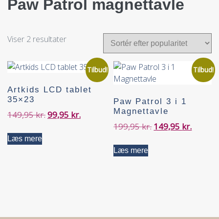
Paw Patrol magnettavle
Viser 2 resultater
Tilbud!
Tilbud!
Artkids LCD tablet
35×23
Paw Patrol 3 i 1
Magnettavle
149,95
kr.
99,95
kr.
199,95
kr.
149,95
kr.
Læs mere
Læs mere