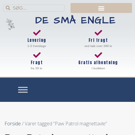
DE SMÅ ENGLE
Levering
Fri fragt
1-3 hverdage
ved køb over 399 kr
Fragt
Gratis afhentning
fra 39 kr.
I butikken
Forside
/ Varer tagged “Paw Patrol magnettavle”