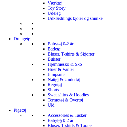
Værktøj
Toy Story
Udeleg
Udklædnings kjoler og sminke
Drengetøj
Babytøj 0-2 år
Badetøj
Bluser, T-shirts & Skjorter
Bukser
Hjemmesko & Sko
Huer & Vanter
Jumpsuits
Nattøj & Undertøj
Regntøj
Shorts
Sweatshirts & Hoodies
Termotøj & Overtøj
Uld
Pigetøj
Accessories & Tasker
Babytøj 0-2 år
Bluser, T-shirts & Toppe