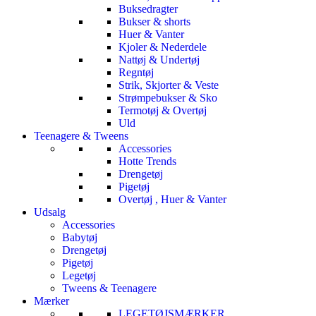
Buksedragter
Bukser & shorts
Huer & Vanter
Kjoler & Nederdele
Nattøj & Undertøj
Regntøj
Strik, Skjorter & Veste
Strømpebukser & Sko
Termotøj & Overtøj
Uld
Teenagere & Tweens
Accessories
Hotte Trends
Drengetøj
Pigetøj
Overtøj , Huer & Vanter
Udsalg
Accessories
Babytøj
Drengetøj
Pigetøj
Legetøj
Tweens & Teenagere
Mærker
LEGETØJSMÆRKER