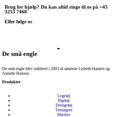
Brug for hjælp? Du kan altid ringe til os på +45
3253 7468
Eller følge os
De små engle
De små engle blev etableret i 2003 af søstrene Lisbeth Hansen og
Annette Hansen.
Produkter
Legetøj
Pigetøj
Drengetøj
Teenagere
Mærker