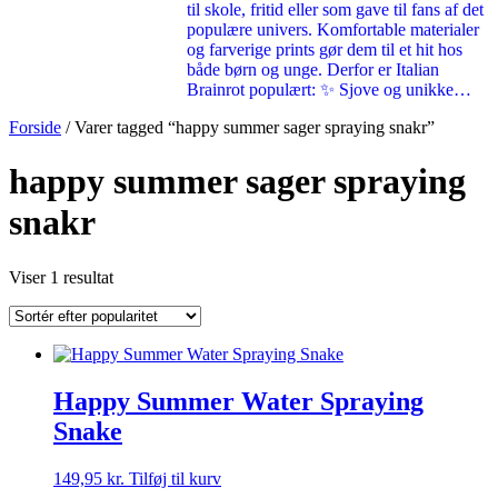
til skole, fritid eller som gave til fans af det
populære univers. Komfortable materialer
og farverige prints gør dem til et hit hos
både børn og unge. Derfor er Italian
Brainrot populært: ✨ Sjove og unikke…
Forside
/ Varer tagged “happy summer sager spraying snakr”
happy summer sager spraying
snakr
Viser 1 resultat
Happy Summer Water Spraying
Snake
149,95
kr.
Tilføj til kurv