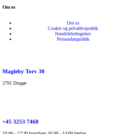
Om os
Om os
Cookie og privatlivspolitik
Handelsbetingelser
Persondatapolitik
Magleby Torv 30
2791 Dragør
+45 3253 7468
10.00 - 17:30 hverdage 10.00 - 14:00 lørdag