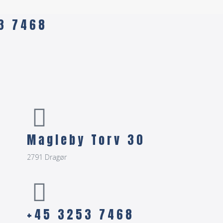
53 7468
Magleby Torv 30
2791 Dragør
+45 3253 7468