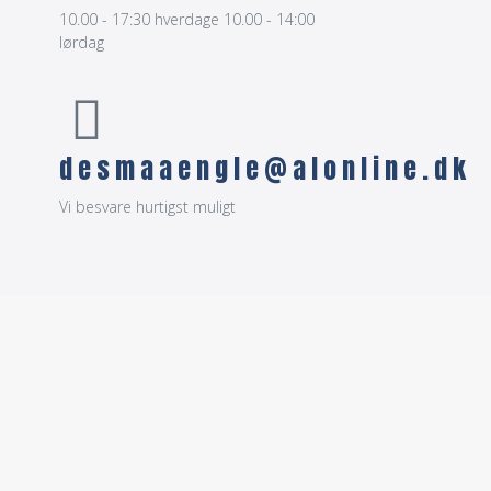
10.00 - 17:30 hverdage 10.00 - 14:00
lørdag
desmaaengle@alonline.dk
Vi besvare hurtigst muligt