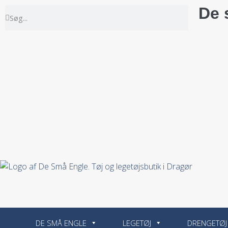
De 
DE SMÅ ENGLE
LEGETØJ
DRENGETØJ