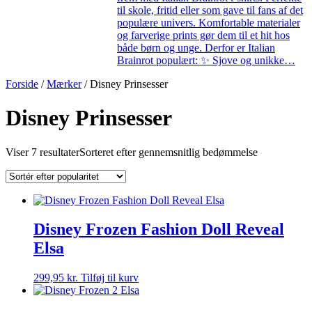
til skole, fritid eller som gave til fans af det
populære univers. Komfortable materialer
og farverige prints gør dem til et hit hos
både børn og unge. Derfor er Italian
Brainrot populært: ✨ Sjove og unikke…
Forside
/
Mærker
/ Disney Prinsesser
Disney Prinsesser
Viser 7 resultater
Sorteret efter gennemsnitlig bedømmelse
Disney Frozen Fashion Doll Reveal
Elsa
299,95
kr.
Tilføj til kurv