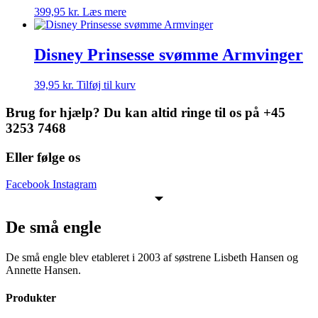
399,95
kr.
Læs mere
Disney Prinsesse svømme Armvinger
39,95
kr.
Tilføj til kurv
Brug for hjælp? Du kan altid ringe til os på +45
3253 7468
Eller følge os
Facebook
Instagram
De små engle
De små engle blev etableret i 2003 af søstrene Lisbeth Hansen og
Annette Hansen.
Produkter