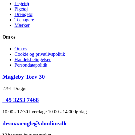
Legetøj
Pigetøj
Drengetøj
Teenagere
Mærker
Om os
Om os
Cookie og privatlivspolitik
Handelsbetingelser
Persondatapolitik
Magleby Torv 30
2791 Dragør
+45 3253 7468
10.00 - 17:30 hverdage 10.00 - 14:00 lørdag
desmaaengle@alonline.dk