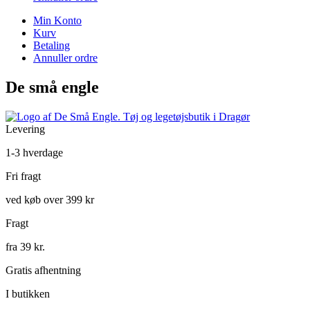
Min Konto
Kurv
Betaling
Annuller ordre
De små engle
Levering
1-3 hverdage
Fri fragt
ved køb over 399 kr
Fragt
fra 39 kr.
Gratis afhentning
I butikken