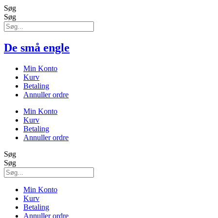
Søg
Søg
De små engle
Min Konto
Kurv
Betaling
Annuller ordre
Min Konto
Kurv
Betaling
Annuller ordre
Søg
Søg
Min Konto
Kurv
Betaling
Annuller ordre