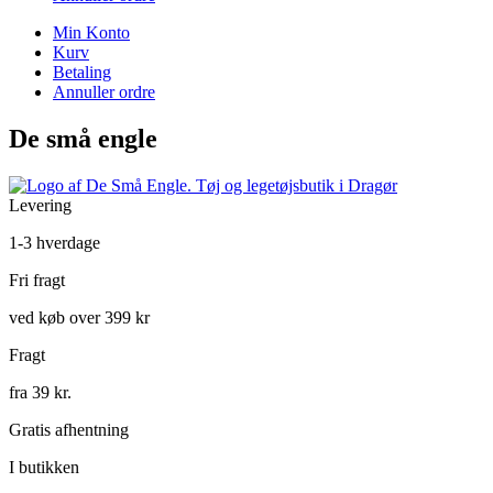
Min Konto
Kurv
Betaling
Annuller ordre
De små engle
Levering
1-3 hverdage
Fri fragt
ved køb over 399 kr
Fragt
fra 39 kr.
Gratis afhentning
I butikken