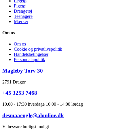
Legetøj
Pigetøj
Drengetøj
Teenagere
Mærker
Om os
Om os
Cookie og privatlivspolitik
Handelsbetingelser
Persondatapolitik
Magleby Torv 30
2791 Dragør
+45 3253 7468
10.00 - 17:30 hverdage 10.00 - 14:00 lørdag
desmaaengle@alonline.dk
Vi besvare hurtigst muligt