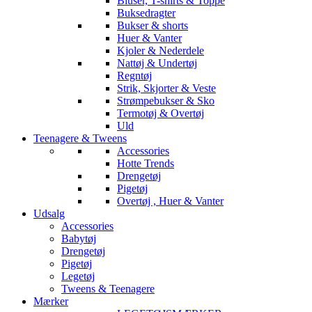
Bluser, T-shirts & Toppe
Buksedragter
Bukser & shorts
Huer & Vanter
Kjoler & Nederdele
Nattøj & Undertøj
Regntøj
Strik, Skjorter & Veste
Strømpebukser & Sko
Termotøj & Overtøj
Uld
Teenagere & Tweens
Accessories
Hotte Trends
Drengetøj
Pigetøj
Overtøj , Huer & Vanter
Udsalg
Accessories
Babytøj
Drengetøj
Pigetøj
Legetøj
Tweens & Teenagere
Mærker