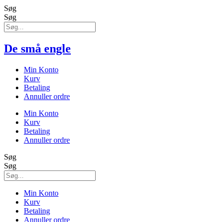
Søg
Søg
De små engle
Min Konto
Kurv
Betaling
Annuller ordre
Min Konto
Kurv
Betaling
Annuller ordre
Søg
Søg
Min Konto
Kurv
Betaling
Annuller ordre