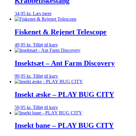
Krabbefiskestang
34,95
kr.
Læs mere
Fiskenet & Rejenet Telescope
49,95
kr.
Tilføj til kurv
Insektsæt – Ant Farm Discovery
99,95
kr.
Tilføj til kurv
Insekt æske – PLAY BUG CITY
59,95
kr.
Tilføj til kurv
Insekt bane – PLAY BUG CITY