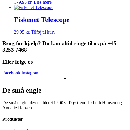
179,95
kr.
Læs mere
Fiskenet Telescope
29,95
kr.
Tilføj til kurv
Brug for hjælp? Du kan altid ringe til os på +45
3253 7468
Eller følge os
Facebook
Instagram
De små engle
De små engle blev etableret i 2003 af søstrene Lisbeth Hansen og
Annette Hansen.
Produkter