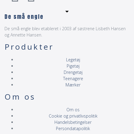
De små engle
De små engle blev etableret i 2003 af søstrene Lisbeth Hansen
og Annette Hansen.
Produkter
Legetøj
Pigetøj
Drengetøj
Teenagere
Mærker
Om os
Om os
Cookie og privatlivspolitik
Handelsbetingelser
Persondatapolitik