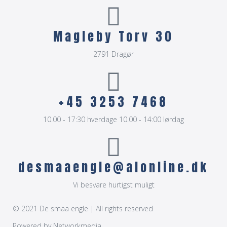
Magleby Torv 30
2791 Dragør
+45 3253 7468
10.00 - 17:30 hverdage 10.00 - 14:00 lørdag
desmaaengle@alonline.dk
Vi besvare hurtigst muligt
© 2021 De smaa engle | All rights reserved
Powered by
Networkmedia