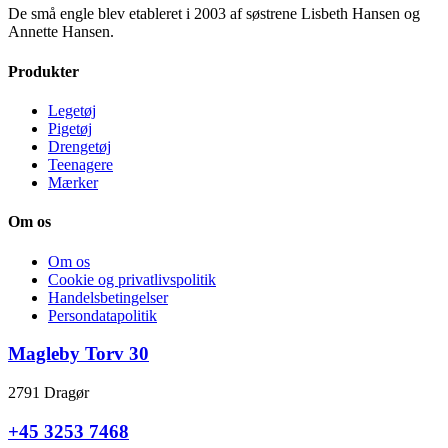
De små engle blev etableret i 2003 af søstrene Lisbeth Hansen og
Annette Hansen.
Produkter
Legetøj
Pigetøj
Drengetøj
Teenagere
Mærker
Om os
Om os
Cookie og privatlivspolitik
Handelsbetingelser
Persondatapolitik
Magleby Torv 30
2791 Dragør
+45 3253 7468