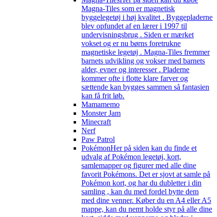
Magna-Tiles som er magnetisk
byggelegetøj i høj kvalitet . Byggepladerne
blev opfundet af en lærer i 1997 til
undervisningsbrug . Siden er mærket
vokset og er nu børns foretrukne
magnetiske legetøj . Magna-Tiles fremmer
barnets udvikling og vokser med barnets
alder, evner og interesser . Pladerne
kommer ofte i flotte klare farver og
sættende kan bygges sammen så fantasien
kan få frit løb.
Mamamemo
Monster Jam
Minecraft
Nerf
Paw Patrol
Pokémon
Her på siden kan du finde et
udvalg af Pokémon legetøj, kort,
samlemapper og figurer med alle dine
favorit Pokémons. Det er sjovt at samle på
Pokémon kort, og har du dubletter i din
samling , kan du med fordel bytte dem
med dine venner. Køber du en A4 eller A5
mappe, kan du nemt holde styr på alle dine