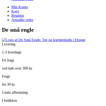
Min Konto
Kurv
Betaling
Annuller ordre
De små engle
Levering
1-3 hverdage
Fri fragt
ved køb over 399 kr
Fragt
fra 39 kr.
Gratis afhentning
I butikken