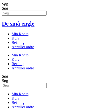
Søg
Søg
De små engle
Min Konto
Kurv
Betaling
Annuller ordre
Min Konto
Kurv
Betaling
Annuller ordre
Søg
Søg
Min Konto
Kurv
Betaling
Annuller ordre