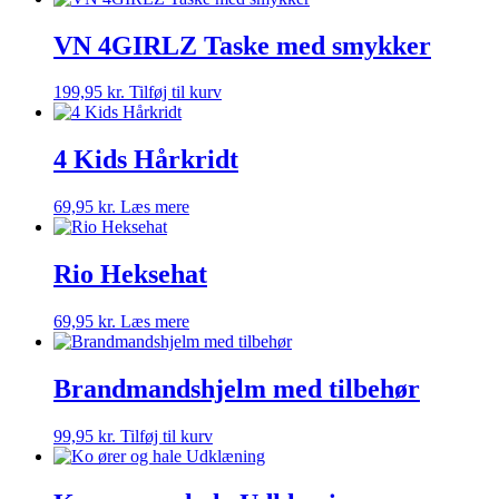
VN 4GIRLZ Taske med smykker
199,95
kr.
Tilføj til kurv
4 Kids Hårkridt
69,95
kr.
Læs mere
Rio Heksehat
69,95
kr.
Læs mere
Brandmandshjelm med tilbehør
99,95
kr.
Tilføj til kurv