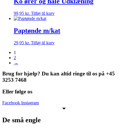
Ko ører og hale Udklæning
99,95
kr.
Tilføj til kurv
Paptønde m/kat
29,95
kr.
Tilføj til kurv
1
2
→
Brug for hjælp? Du kan altid ringe til os på +45
3253 7468
Eller følge os
Facebook
Instagram
De små engle