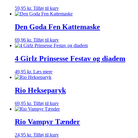
59,95
kr.
Tilføj til kurv
Den Goda Fen Kattemaske
69,96
kr.
Tilføj til kurv
4 Girlz Prinsesse Festav og diadem
49,95
kr.
Læs mere
Rio Hekseparyk
69,95
kr.
Tilføj til kurv
Rio Vampyr Tænder
24,95
kr.
Tilføj til kurv