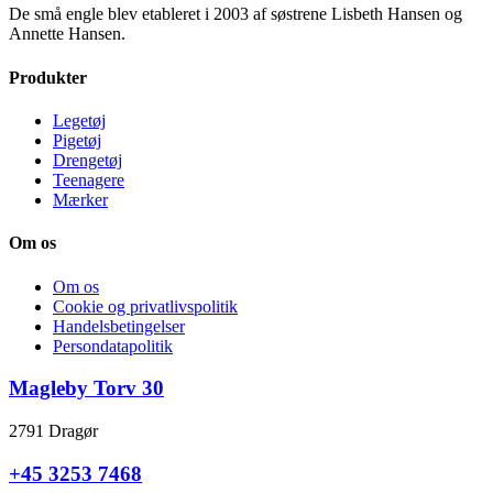
De små engle blev etableret i 2003 af søstrene Lisbeth Hansen og
Annette Hansen.
Produkter
Legetøj
Pigetøj
Drengetøj
Teenagere
Mærker
Om os
Om os
Cookie og privatlivspolitik
Handelsbetingelser
Persondatapolitik
Magleby Torv 30
2791 Dragør
+45 3253 7468