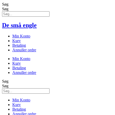
Søg
Søg
De små engle
Min Konto
Kurv
Betaling
Annuller ordre
Min Konto
Kurv
Betaling
Annuller ordre
Søg
Søg
Min Konto
Kurv
Betaling
Annuller ordre