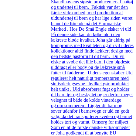
Skandinaviens største producenter af nattøj
og undertøj til børn. Faktisk var det den
første virksomhed, med produktion af
uldundertøj til børn og har lige siden været
blandt de førende på det Europæiske
Marked . Hos De Små Engle elsker vi uld
På denne side kan du købe uld i den
lækreste bløde kvalitet. Joha går aldrig på
kompromis med kvaliteten og du vil i deres
kollektioner altid finde lækkert design med
den bedste pasform til dit barn. Du vil
elske at svøbe det lille barn i den blødeste
ulddragt eller body og de lækreste små
futter til fødderne. Uldens egenskaber Uld
regulerer helt naturligt temperaturen med
sin isoleringsevne , hvilket gør produktet
helt unikt . Uld absorberer fugt og holder
dit barn tør og beskyttet og er derfor meget
velegnet til både de kolde vinterdage
og om sommeren . Ligger dit barn og
sover udenfor i barnevogn er uld en godt
valg, da det transporterer sveden og barnet
holdes tørt og varmt. Omsorg for miljøet
Som en af de første danske virksomheder
er Joha godkendt til at benytte EU