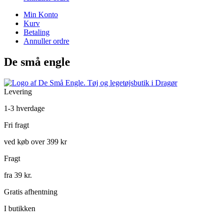
Min Konto
Kurv
Betaling
Annuller ordre
De små engle
Levering
1-3 hverdage
Fri fragt
ved køb over 399 kr
Fragt
fra 39 kr.
Gratis afhentning
I butikken