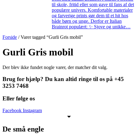
til skole, fritid eller som gave til fans af det
populære univers. Komfortable materialer
og farverige prints gør dem til et hit hos
både børn og unge. Derfor er Italian
Brainrot populært: ✨ Sjove og unikke…
Forside
/ Varer tagged “Gurli Gris mobil”
Gurli Gris mobil
Der blev ikke fundet nogle varer, der matcher dit valg.
Brug for hjælp? Du kan altid ringe til os på +45
3253 7468
Eller følge os
Facebook
Instagram
De små engle