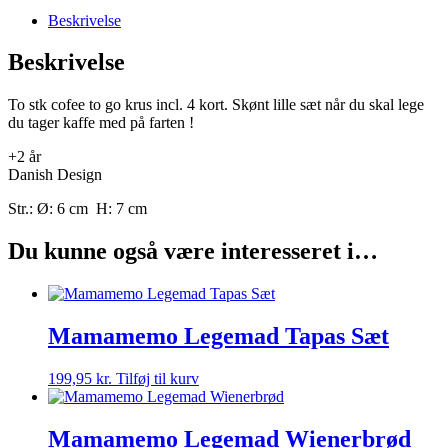
Beskrivelse
Beskrivelse
To stk cofee to go krus incl. 4 kort. Skønt lille sæt når du skal lege
du tager kaffe med på farten !
+2 år
Danish Design
Str.: Ø: 6 cm H: 7 cm
Du kunne også være interesseret i…
Mamamemo Legemad Tapas Sæt
199,95
kr.
Tilføj til kurv
Mamamemo Legemad Wienerbrød