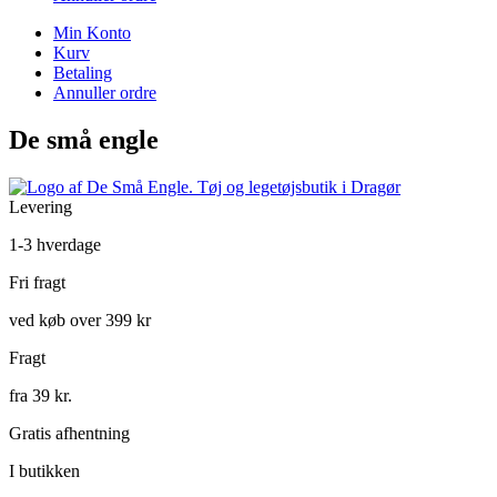
Min Konto
Kurv
Betaling
Annuller ordre
De små engle
Levering
1-3 hverdage
Fri fragt
ved køb over 399 kr
Fragt
fra 39 kr.
Gratis afhentning
I butikken