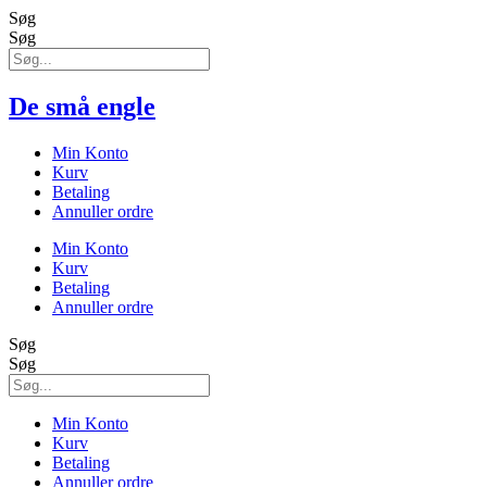
Søg
Søg
De små engle
Min Konto
Kurv
Betaling
Annuller ordre
Min Konto
Kurv
Betaling
Annuller ordre
Søg
Søg
Min Konto
Kurv
Betaling
Annuller ordre