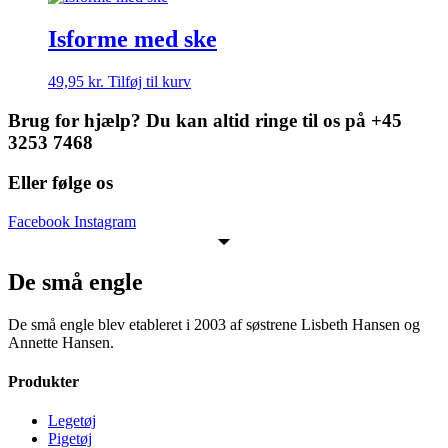
Isforme med ske
49,95
kr.
Tilføj til kurv
Brug for hjælp? Du kan altid ringe til os på +45
3253 7468
Eller følge os
Facebook
Instagram
De små engle
De små engle blev etableret i 2003 af søstrene Lisbeth Hansen og
Annette Hansen.
Produkter
Legetøj
Pigetøj